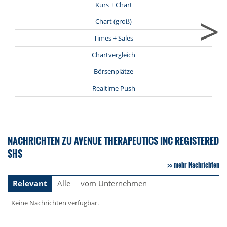
Kurs + Chart
>
Chart (groß)
Times + Sales
Chartvergleich
Börsenplätze
Realtime Push
NACHRICHTEN ZU AVENUE THERAPEUTICS INC REGISTERED
SHS
mehr Nachrichten
Relevant
Alle
vom Unternehmen
Keine Nachrichten verfügbar.