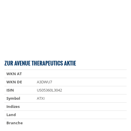
ZUR AVENUE THERAPEUTICS AKTIE
WKN AT
WKN DE
A3DWU7
ISIN
US05360L3042
Symbol
ATXI
Indizes
Land
Branche