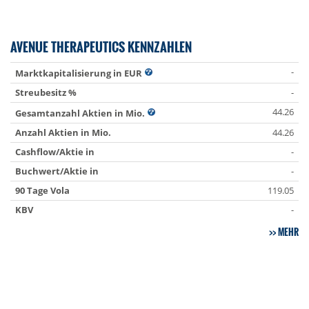
AVENUE THERAPEUTICS KENNZAHLEN
-
Marktkapitalisierung in EUR
Streubesitz %
-
44.26
Gesamtanzahl Aktien in Mio.
Anzahl Aktien in Mio.
44.26
Cashflow/Aktie in
-
Buchwert/Aktie in
-
90 Tage Vola
119.05
KBV
-
MEHR