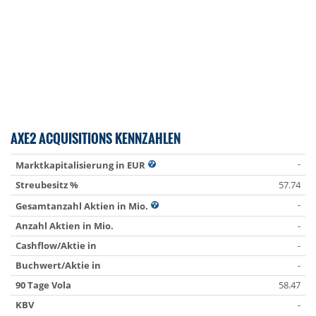
AXE2 ACQUISITIONS KENNZAHLEN
-
Marktkapitalisierung in EUR
Streubesitz %
57.74
-
Gesamtanzahl Aktien in Mio.
Anzahl Aktien in Mio.
-
Cashflow/Aktie in
-
Buchwert/Aktie in
-
90 Tage Vola
58.47
KBV
-