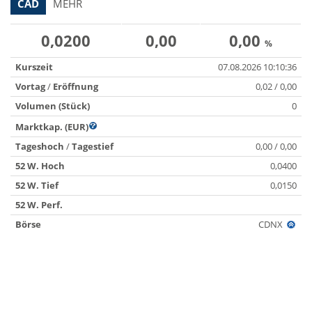
CAD
MEHR
0,0200
0,00
0,00
%
Kurszeit
07.08.2026 10:10:36
Vortag
/
Eröffnung
0,02 / 0,00
Volumen (Stück)
0
Marktkap. (EUR)
Tageshoch
/
Tagestief
0,00 / 0,00
52 W. Hoch
0,0400
52 W. Tief
0,0150
52 W. Perf.
Börse
CDNX