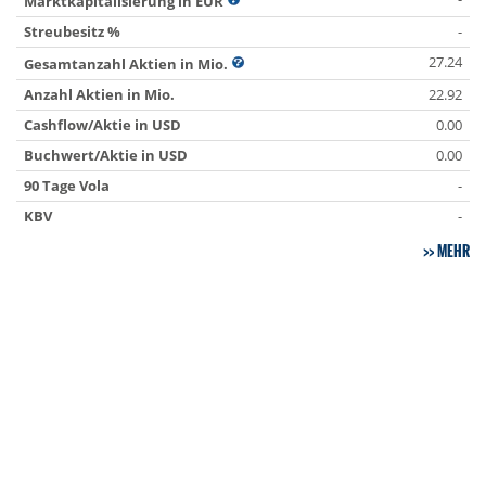
Marktkapitalisierung in EUR
Streubesitz %
-
27.24
Gesamtanzahl Aktien in Mio.
Anzahl Aktien in Mio.
22.92
Cashflow/Aktie in USD
0.00
Buchwert/Aktie in USD
0.00
90 Tage Vola
-
KBV
-
MEHR