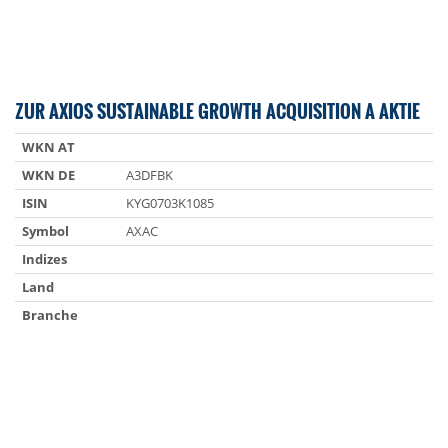
ZUR AXIOS SUSTAINABLE GROWTH ACQUISITION A AKTIE
WKN AT
WKN DE
A3DFBK
ISIN
KYG0703K1085
Symbol
AXAC
Indizes
Land
Branche