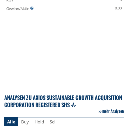
KGV
-
0.00
Gewinn/Aktie
ANALYSEN ZU AXIOS SUSTAINABLE GROWTH ACQUISITION
CORPORATION REGISTERED SHS -A-
mehr Analysen
Alle
Buy
Hold
Sell