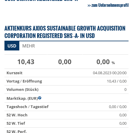
zum Unternehmensprofil
AKTIENKURS AXIOS SUSTAINABLE GROWTH ACQUISITION
CORPORATION REGISTERED SHS -A- IN USD
USD
MEHR
10,43
0,00
0,00
%
Kurszeit
04.08.2023 00:20:00
Vortag
/
Eröffnung
10,43 / 0,00
Volumen (Stück)
0
Marktkap. (EUR)
Tageshoch
/
Tagestief
0,00 / 0,00
52 W. Hoch
0,00
52 W. Tief
0,00
52 W. Perf.