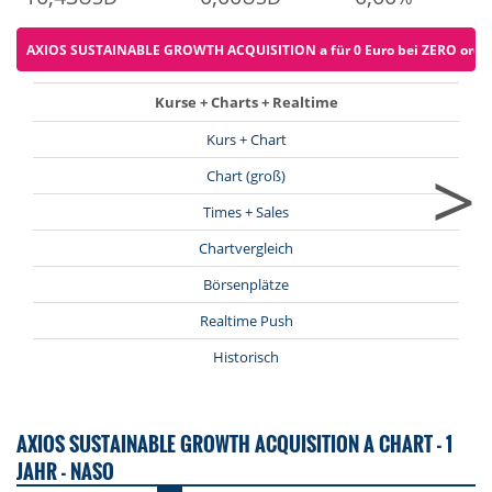
AXIOS SUSTAINABLE GROWTH ACQUISITION a für 0 Euro bei ZERO ordern
Kurse + Charts + Realtime
Kurs + Chart
>
Chart (groß)
Times + Sales
Chartvergleich
Börsenplätze
Realtime Push
Historisch
AXIOS SUSTAINABLE GROWTH ACQUISITION A CHART - 1
JAHR - NASO