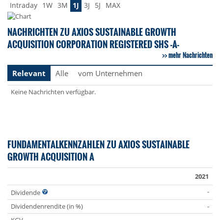
Intraday
1W
3M
1J
3J
5J
MAX
NACHRICHTEN ZU AXIOS SUSTAINABLE GROWTH
ACQUISITION CORPORATION REGISTERED SHS -A-
mehr Nachrichten
Relevant
Alle
vom Unternehmen
Keine Nachrichten verfügbar.
FUNDAMENTALKENNZAHLEN ZU AXIOS SUSTAINABLE
GROWTH ACQUISITION A
2021
-
Dividende
Dividendenrendite (in %)
-