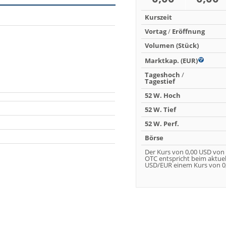
Kurszeit
Vortag
/
Eröffnung
Volumen (Stück)
Marktkap. (EUR)
Tageshoch
/
Tagestief
52 W. Hoch
52 W. Tief
52 W. Perf.
Börse
Der Kurs von 0,00 USD von
OTC entspricht beim aktue
USD/EUR einem Kurs von 0,