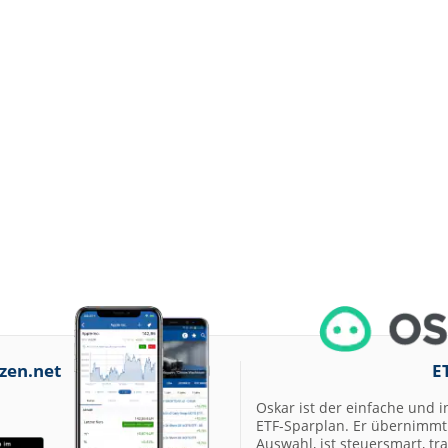
zen.net
E
Oskar ist der einfache und i
ETF-Sparplan. Er übernimmt 
Auswahl, ist steuersmart, t