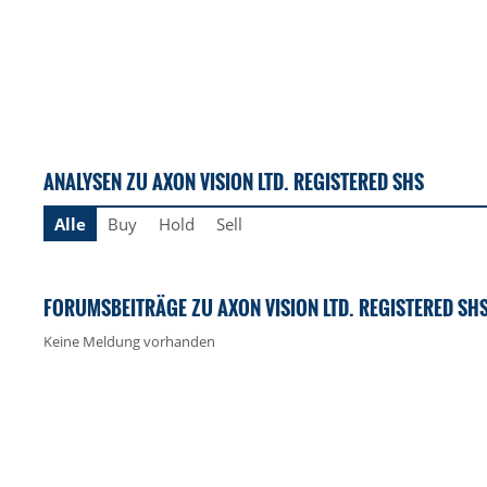
ANALYSEN ZU AXON VISION LTD. REGISTERED SHS
Alle
Buy
Hold
Sell
FORUMSBEITRÄGE ZU AXON VISION LTD. REGISTERED SH
Keine Meldung vorhanden