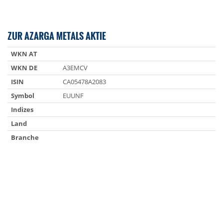
ZUR AZARGA METALS AKTIE
WKN AT
WKN DE
A3EMCV
ISIN
CA05478A2083
Symbol
EUUNF
Indizes
Land
Branche