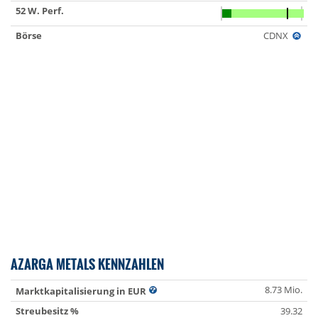
52 W. Perf.
Börse
CDNX
AZARGA METALS KENNZAHLEN
8.73 Mio.
Marktkapitalisierung in EUR
Streubesitz %
39.32