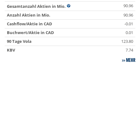
90.96
Gesamtanzahl Aktien in Mio.
Anzahl Aktien in Mio.
90.96
Cashflow/Aktie in CAD
-0.01
Buchwert/Aktie in CAD
0.01
90 Tage Vola
123.80
KBV
7.74
MEHR