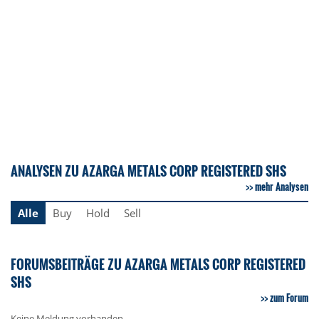
ANALYSEN ZU AZARGA METALS CORP REGISTERED SHS
mehr Analysen
Alle
Buy
Hold
Sell
FORUMSBEITRÄGE ZU AZARGA METALS CORP REGISTERED
SHS
zum Forum
Keine Meldung vorhanden