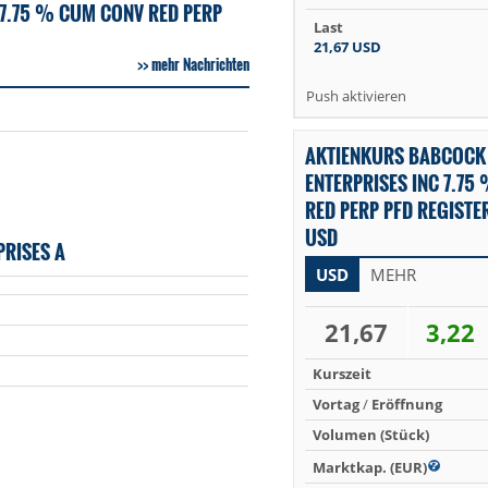
7.75 % CUM CONV RED PERP
Last
21,67
USD
mehr Nachrichten
Push aktivieren
AKTIENKURS BABCOCK
ENTERPRISES INC 7.75
RED PERP PFD REGISTER
USD
RISES A
USD
MEHR
21,67
3,22
Kurszeit
Vortag
/
Eröffnung
Volumen (Stück)
Marktkap. (EUR)