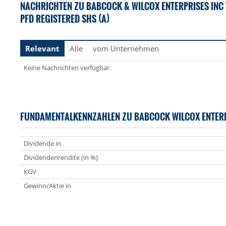
NACHRICHTEN ZU BABCOCK & WILCOX ENTERPRISES INC 
PFD REGISTERED SHS (A)
Relevant
Alle
vom Unternehmen
Keine Nachrichten verfügbar.
FUNDAMENTALKENNZAHLEN ZU BABCOCK WILCOX ENTERP
Dividende in
Dividendenrendite (in %)
KGV
Gewinn/Aktie in