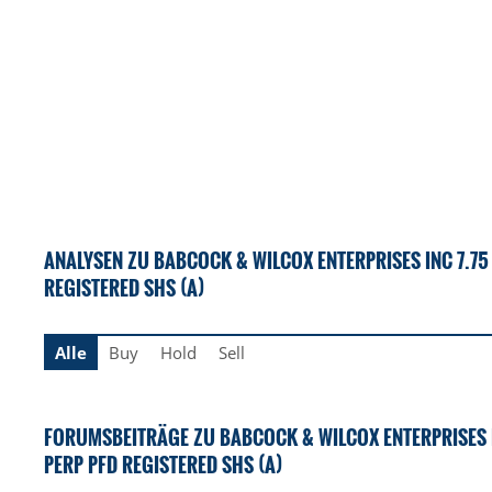
ANALYSEN ZU BABCOCK & WILCOX ENTERPRISES INC 7.7
REGISTERED SHS (A)
Alle
Buy
Hold
Sell
FORUMSBEITRÄGE ZU BABCOCK & WILCOX ENTERPRISES 
PERP PFD REGISTERED SHS (A)