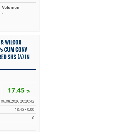
Volumen
-
 & WILCOX
 % CUM CONV
ED SHS (A) IN
17,45
%
06.08.2026 20:20:42
18,45 / 0,00
0