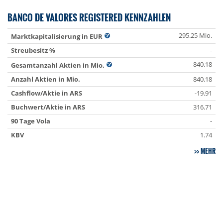
BANCO DE VALORES REGISTERED KENNZAHLEN
295.25 Mio.
Marktkapitalisierung in EUR
Streubesitz %
-
840.18
Gesamtanzahl Aktien in Mio.
Anzahl Aktien in Mio.
840.18
Cashflow/Aktie in ARS
-19.91
Buchwert/Aktie in ARS
316.71
90 Tage Vola
-
KBV
1.74
MEHR