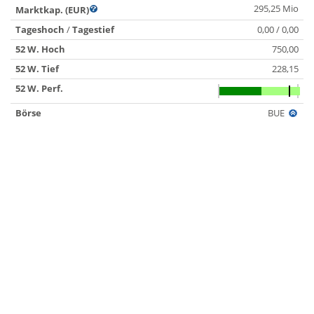
295,25 Mio
Marktkap. (EUR)
Tageshoch
/
Tagestief
0,00 / 0,00
52 W. Hoch
750,00
52 W. Tief
228,15
52 W. Perf.
Börse
BUE