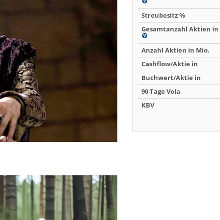
Streubesitz %
Gesamtanzahl Aktien in 
Anzahl Aktien in Mio.
Cashflow/Aktie in
Buchwert/Aktie in
90 Tage Vola
KBV