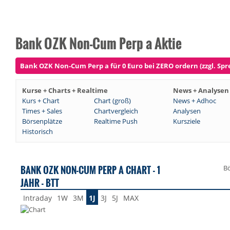
Bank OZK Non-Cum Perp a Aktie
Bank OZK Non-Cum Perp a für 0 Euro bei ZERO ordern (zzgl. Spr
Kurse + Charts + Realtime
News + Analysen
Kurs + Chart
Chart (groß)
News + Adhoc
Times + Sales
Chartvergleich
Analysen
Börsenplätze
Realtime Push
Kursziele
Historisch
BANK OZK NON-CUM PERP A CHART - 1
Bö
JAHR - BTT
Intraday
1W
3M
1J
3J
5J
MAX