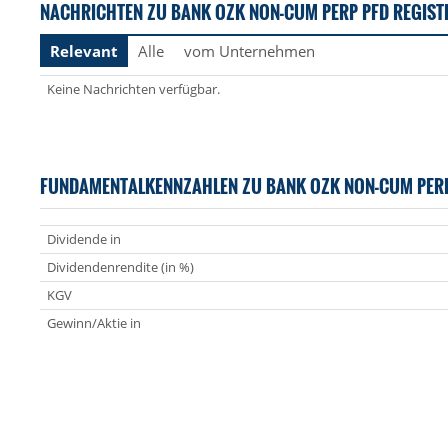
NACHRICHTEN ZU BANK OZK NON-CUM PERP PFD REGISTE
Relevant
Alle
vom Unternehmen
Keine Nachrichten verfügbar.
FUNDAMENTALKENNZAHLEN ZU BANK OZK NON-CUM PER
Dividende in
Dividendenrendite (in %)
KGV
Gewinn/Aktie in