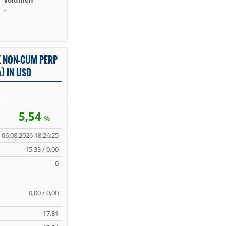
Volumen
-
 NON-CUM PERP
) IN USD
5,54
%
06.08.2026 18:26:25
15,33 / 0,00
0
0,00 / 0,00
17,81