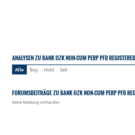
ANALYSEN ZU BANK OZK NON-CUM PERP PFD REGISTERED
Alle
Buy
Hold
Sell
FORUMSBEITRÄGE ZU BANK OZK NON-CUM PERP PFD REG
Keine Meldung vorhanden