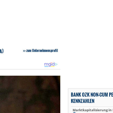
A)
zum Unternehmensprofil
BANK OZK NON-CUM PE
KENNZAHLEN
Marktkapitalisierung in