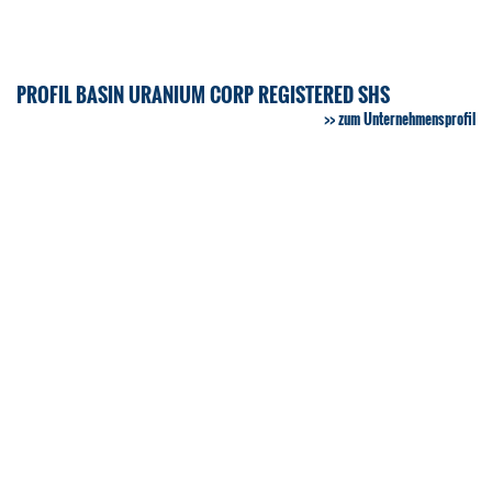
PROFIL BASIN URANIUM CORP REGISTERED SHS
zum Unternehmensprofil