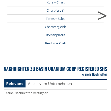
Kurs + Chart
>
Chart (groß)
Times + Sales
Chartvergleich
Börsenplätze
Realtime Push
NACHRICHTEN ZU BASIN URANIUM CORP REGISTERED SHS
mehr Nachrichten
Relevant
Alle
vom Unternehmen
Keine Nachrichten verfügbar.