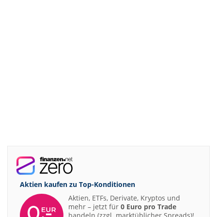
Aktien kaufen zu
Top-Konditionen
Aktien, ETFs, Derivate, Kryptos und
mehr – jetzt für
0 Euro pro Trade
handeln (zzgl. marktüblicher Spreads)!