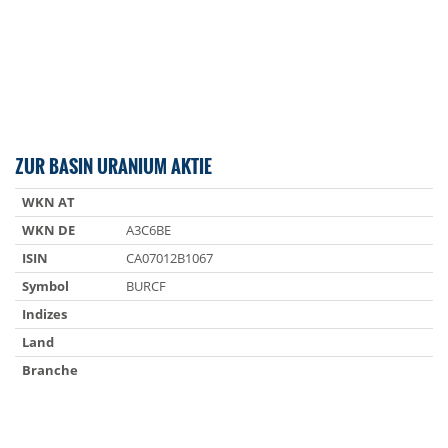
ZUR BASIN URANIUM AKTIE
WKN AT
WKN DE
A3C6BE
ISIN
CA07012B1067
Symbol
BURCF
Indizes
Land
Branche