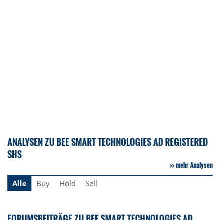
ANALYSEN ZU BEE SMART TECHNOLOGIES AD REGISTERED
SHS
mehr Analysen
Alle
Buy
Hold
Sell
FORUMSBEITRÄGE ZU BEE SMART TECHNOLOGIES AD