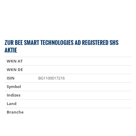
ZUR BEE SMART TECHNOLOGIES AD REGISTERED SHS
AKTIE
WKN AT
WKN DE
ISIN
BG1100017216
Symbol
Indizes
Land
Branche