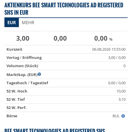
AKTIENKURS BEE SMART TECHNOLOGIES AD REGISTERED
SHS IN EUR
EUR
MEHR
3,00
0,00
0,00
%
Kurszeit
06.08.2026 15:55:00
Vortag
/
Eröffnung
3,00 / 0,00
Volumen (Stück)
0
Marktkap. (EUR)
Tageshoch
/
Tagestief
0,00 / 0,00
52 W. Hoch
10,00
52 W. Tief
3,10
52 W. Perf.
Börse
BUL
BEE SMART TECHNOLOGIES AD REGISTERED SHS