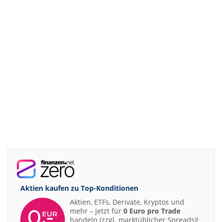
Aktien kaufen zu
Top-Konditionen
Aktien, ETFs, Derivate, Kryptos und
mehr – jetzt für
0 Euro pro Trade
handeln (zzgl. marktüblicher Spreads)!