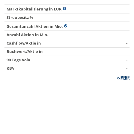
-
Marktkapitalisierung in EUR
Streubesitz %
-
-
Gesamtanzahl Aktien in Mio.
Anzahl Aktien in Mio.
-
Cashflow/Aktie in
-
Buchwert/Aktie in
-
90 Tage Vola
-
KBV
-
MEHR