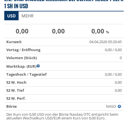
1 SH IN USD
USD
MEHR
0,00
0,00
0,00
%
Kurszeit
04.04.2026 05:20:45
Vortag
/
Eröffnung
0,00 / 0,00
Volumen (Stück)
0
Marktkap. (EUR)
Tageshoch
/
Tagestief
0,00 / 0,00
52 W. Hoch
0,00
52 W. Tief
0,00
52 W. Perf.
Börse
NASO
Der Kurs von 0,00 USD von der Börse Nasdaq OTC entspricht beim
aktuellen Wechselkurs USD/EUR einem Kurs von 0,00 Euro.