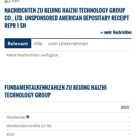
NACHRICHTEN ZU BEIJING HAIZHI TECHNOLOGY GROUP
CO., LTD. UNSPONSORED AMERICAN DEPOSITARY RECEIPT
REPR 1 SH
mehr Nachrichten
Relevant
Alle
vom Unternehmen
Keine Nachrichten verfügbar.
FUNDAMENTALKENNZAHLEN ZU BEIJING HAIZHI
TECHNOLOGY GROUP
2025
-
Dividende
Dividendenrendite (in %)
-
KGV
-