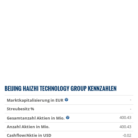
BEIJING HAIZHI TECHNOLOGY GROUP KENNZAHLEN
-
Marktkapitalisierung in EUR
Streubesitz %
-
400.43
Gesamtanzahl Aktien in Mio.
Anzahl Aktien in Mio.
400.43
Cashflow/Aktie in USD
-0.02