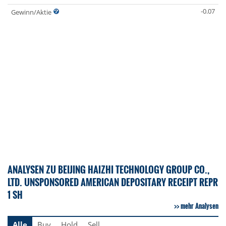
-0.07
Gewinn/Aktie
ANALYSEN ZU BEIJING HAIZHI TECHNOLOGY GROUP CO.,
LTD. UNSPONSORED AMERICAN DEPOSITARY RECEIPT REPR
1 SH
mehr Analysen
Alle
Buy
Hold
Sell