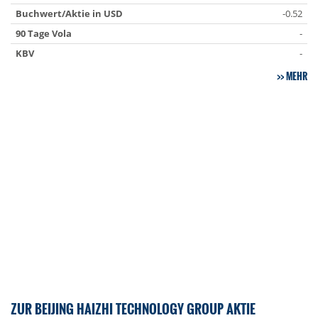
Buchwert/Aktie in USD
-0.52
90 Tage Vola
-
KBV
-
MEHR
ZUR BEIJING HAIZHI TECHNOLOGY GROUP AKTIE