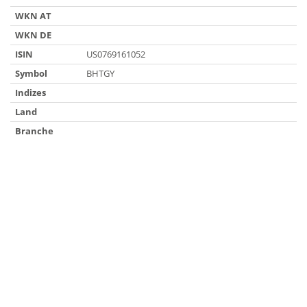
WKN AT
WKN DE
ISIN
US0769161052
Symbol
BHTGY
Indizes
Land
Branche