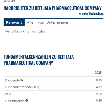
NACHRICHTEN ZU BEIT JALA PHARMACEUTICAL COMPANY
mehr Nachrichten
Relevant
Alle
vom Unternehmen
Keine Nachrichten verfügbar.
FUNDAMENTALKENNZAHLEN ZU BEIT JALA
PHARMACEUTICAL COMPANY
2025
0.15
Dividende
Dividendenrendite (in %)
4.17
KGV
9.22
0.39
Gewinn/Aktie