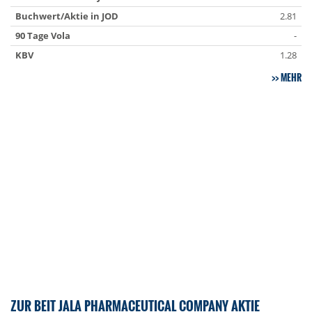
Buchwert/Aktie in JOD
2.81
90 Tage Vola
-
KBV
1.28
MEHR
ZUR BEIT JALA PHARMACEUTICAL COMPANY AKTIE