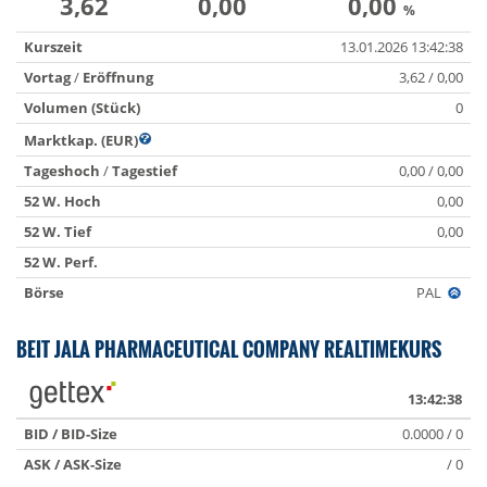
3,62
0,00
0,00
%
Kurszeit
13.01.2026 13:42:38
Vortag
/
Eröffnung
3,62 / 0,00
Volumen (Stück)
0
Marktkap. (EUR)
Tageshoch
/
Tagestief
0,00 / 0,00
52 W. Hoch
0,00
52 W. Tief
0,00
52 W. Perf.
Börse
PAL
BEIT JALA PHARMACEUTICAL COMPANY REALTIMEKURS
13:42:38
BID / BID-Size
0.0000 / 0
ASK / ASK-Size
/ 0