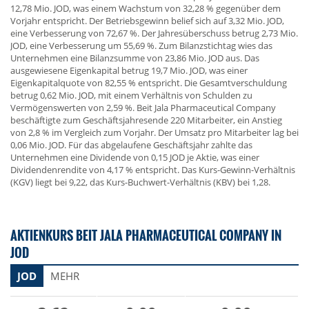
12,78 Mio. JOD, was einem Wachstum von 32,28 % gegenüber dem
Vorjahr entspricht. Der Betriebsgewinn belief sich auf 3,32 Mio. JOD,
eine Verbesserung von 72,67 %. Der Jahresüberschuss betrug 2,73 Mio.
JOD, eine Verbesserung um 55,69 %. Zum Bilanzstichtag wies das
Unternehmen eine Bilanzsumme von 23,86 Mio. JOD aus. Das
ausgewiesene Eigenkapital betrug 19,7 Mio. JOD, was einer
Eigenkapitalquote von 82,55 % entspricht. Die Gesamtverschuldung
betrug 0,62 Mio. JOD, mit einem Verhältnis von Schulden zu
Vermögenswerten von 2,59 %. Beit Jala Pharmaceutical Company
beschäftigte zum Geschäftsjahresende 220 Mitarbeiter, ein Anstieg
von 2,8 % im Vergleich zum Vorjahr. Der Umsatz pro Mitarbeiter lag bei
0,06 Mio. JOD. Für das abgelaufene Geschäftsjahr zahlte das
Unternehmen eine Dividende von 0,15 JOD je Aktie, was einer
Dividendenrendite von 4,17 % entspricht. Das Kurs-Gewinn-Verhältnis
(KGV) liegt bei 9,22, das Kurs-Buchwert-Verhältnis (KBV) bei 1,28.
AKTIENKURS BEIT JALA PHARMACEUTICAL COMPANY IN
JOD
JOD
MEHR