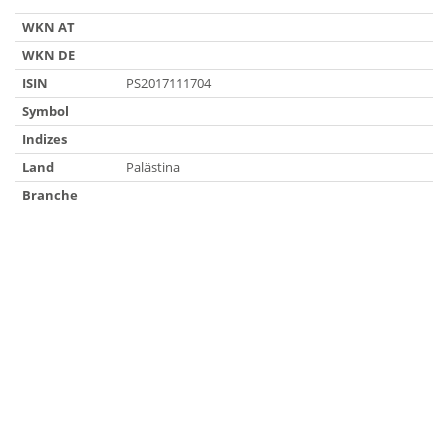
WKN AT
WKN DE
ISIN
PS2017111704
Symbol
Indizes
Land
Palästina
Branche