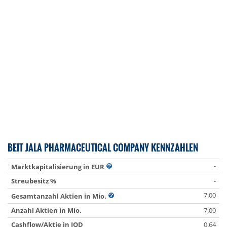
BEIT JALA PHARMACEUTICAL COMPANY KENNZAHLEN
-
Marktkapitalisierung in EUR
Streubesitz %
-
7.00
Gesamtanzahl Aktien in Mio.
Anzahl Aktien in Mio.
7.00
Cashflow/Aktie in JOD
0.64