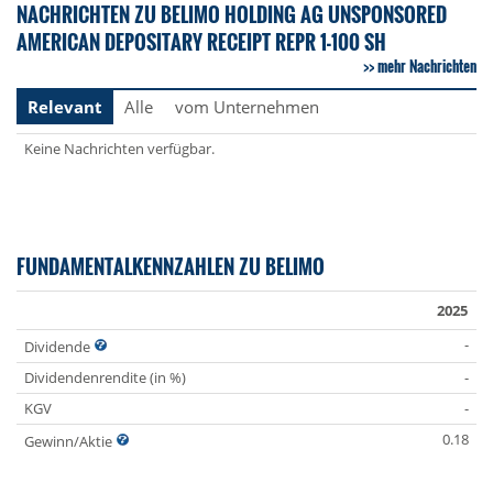
NACHRICHTEN ZU BELIMO HOLDING AG UNSPONSORED
AMERICAN DEPOSITARY RECEIPT REPR 1-100 SH
mehr Nachrichten
Relevant
Alle
vom Unternehmen
Keine Nachrichten verfügbar.
FUNDAMENTALKENNZAHLEN ZU BELIMO
2025
-
Dividende
Dividendenrendite (in %)
-
KGV
-
0.18
Gewinn/Aktie