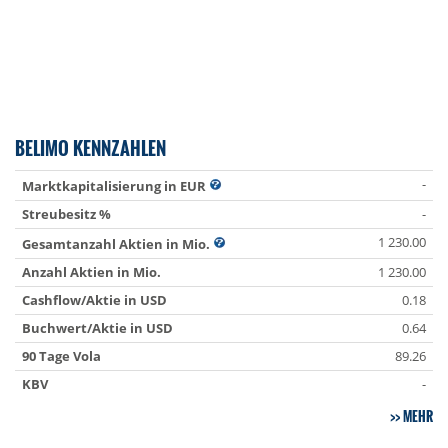
BELIMO KENNZAHLEN
-
Marktkapitalisierung in EUR
Streubesitz %
-
1 230.00
Gesamtanzahl Aktien in Mio.
Anzahl Aktien in Mio.
1 230.00
Cashflow/Aktie in USD
0.18
Buchwert/Aktie in USD
0.64
90 Tage Vola
89.26
KBV
-
MEHR