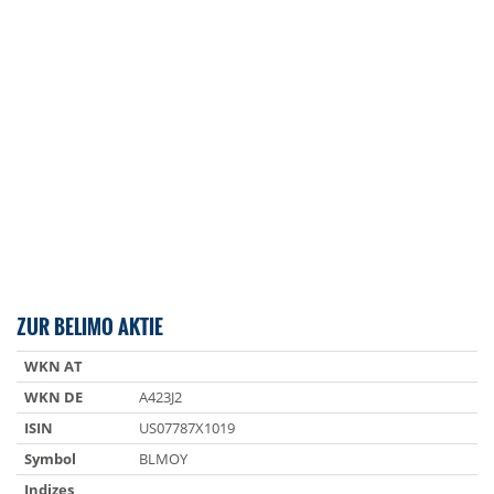
ZUR BELIMO AKTIE
WKN AT
WKN DE
A423J2
ISIN
US07787X1019
Symbol
BLMOY
Indizes