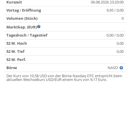
Kurszeit
06.08.2026 23:20:00
Vortag
/
Eröffnung
9,95 / 0,00
Volumen (Stück)
0
Marktkap. (EUR)
Tageshoch
/
Tagestief
0,00 / 0,00
52 W. Hoch
0,00
52 W. Tief
0,00
52 W. Perf.
Börse
NASO
Der Kurs von 10,58 USD von der Börse Nasdaq OTC entspricht beim
aktuellen Wechselkurs USD/EUR einem Kurs von 9,17 Euro.