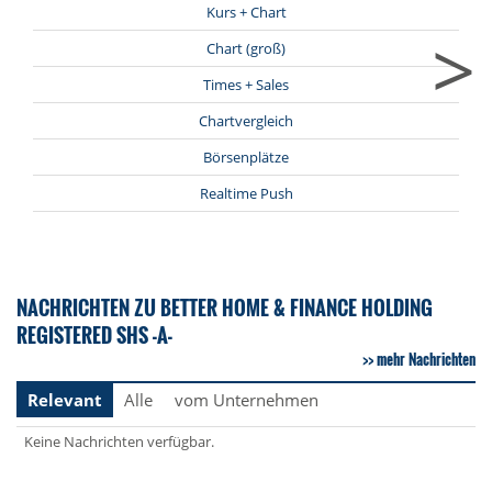
Kurs + Chart
>
Chart (groß)
Times + Sales
Chartvergleich
Börsenplätze
Realtime Push
NACHRICHTEN ZU BETTER HOME & FINANCE HOLDING
REGISTERED SHS -A-
mehr Nachrichten
Relevant
Alle
vom Unternehmen
Keine Nachrichten verfügbar.