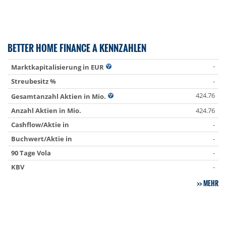
BETTER HOME FINANCE A KENNZAHLEN
-
Marktkapitalisierung in EUR
Streubesitz %
-
424.76
Gesamtanzahl Aktien in Mio.
Anzahl Aktien in Mio.
424.76
Cashflow/Aktie in
-
Buchwert/Aktie in
-
90 Tage Vola
-
KBV
-
MEHR