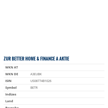
ZUR BETTER HOME & FINANCE A AKTIE
WKN AT
WKN DE
A3EUBK
ISIN
US08774B1026
Symbol
BETR
Indizes
Land
Branche