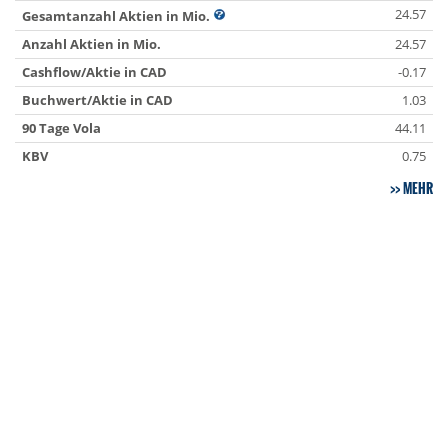
24.57
Gesamtanzahl Aktien in Mio.
Anzahl Aktien in Mio.
24.57
Cashflow/Aktie in CAD
-0.17
Buchwert/Aktie in CAD
1.03
90 Tage Vola
44.11
KBV
0.75
MEHR