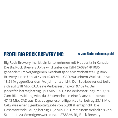
PROFIL BIG ROCK BREWERY INC.
zum Unternehmensprofil
Big Rock Brewery Inc. ist ein Unternehmen mit Hauptsitz in Kanada.
Die Big Rock Brewery Aktie wird unter der ISIN CA08947P1036
gehandelt. Im vergangenen Geschäftsjahr erwirtschaftete Big Rock
Brewery einen Umsatz von 49,09 Mio. CAD, was einem Wachstum von
13,21 % gegenüber dem Vorjahr entspricht. Der Betriebsverlust belief
sich auf 0,18 Mio. CAD, eine Verbesserung von 97,09 %. Der
Jahresfehlbetrag betrug 0,93 Mio. CAD, eine Verbesserung um 93,1 %.
Zum Bilanzstichtag wies das Unternehmen eine Bilanzsumme von
47,43 Mio. CAD aus. Das ausgewiesene Eigenkapital betrug 25,18 Mio.
CAD, was einer Eigenkapitalquote von 53,08 % entspricht. Die
Gesamtverschuldung betrug 13,2 Mio. CAD, mit einem Verhältnis von
Schulden zu Vermögenswerten von 27,83 %. Big Rock Brewery