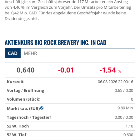
beschäftigte zum Geschäftsjahresende 117 Mitarbeiter, ein Anstieg
von 4,46 % im Vergleich zum Vorjahr. Der Umsatz pro Mitarbeiter lag
bei 0,42 Mio. CAD. Für das abgelaufene Geschäftsjahr wurde keine
Dividende gezahlt.
AKTIENKURS BIG ROCK BREWERY INC. IN CAD
CAD
MEHR
0,640
-0,01
-1,54
%
Kurszeit
06.08.2026 22:00:16
Vortag
/
Eröffnung
0,65 / 0,00
Volumen (Stück)
0
9,89 Mio
Marktkap. (EUR)
Tageshoch
/
Tagestief
0,00 / 0,00
52 W. Hoch
1,10
52 W. Tief
0,600