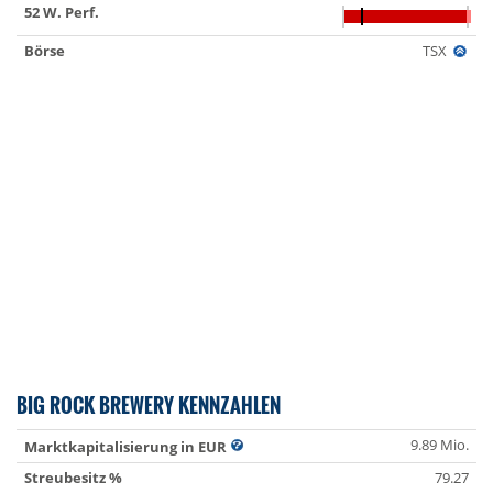
52 W. Perf.
Börse
TSX
BIG ROCK BREWERY KENNZAHLEN
9.89 Mio.
Marktkapitalisierung in EUR
Streubesitz %
79.27