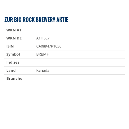
ZUR BIG ROCK BREWERY AKTIE
WKN AT
WKN DE
A1H5L7
ISIN
CA08947P1036
Symbol
BRBMF
Indizes
Land
Kanada
Branche