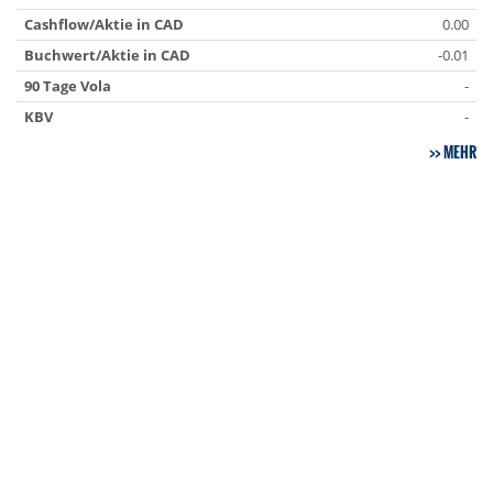
Cashflow/Aktie in CAD
0.00
Buchwert/Aktie in CAD
-0.01
90 Tage Vola
-
KBV
-
MEHR