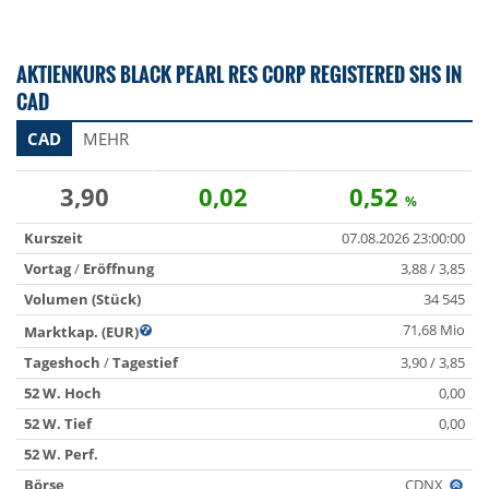
AKTIENKURS BLACK PEARL RES CORP REGISTERED SHS IN
CAD
CAD
MEHR
3,90
0,02
0,52
%
Kurszeit
07.08.2026 23:00:00
Vortag
/
Eröffnung
3,88 / 3,85
Volumen (Stück)
34 545
71,68 Mio
Marktkap. (EUR)
Tageshoch
/
Tagestief
3,90 / 3,85
52 W. Hoch
0,00
52 W. Tief
0,00
52 W. Perf.
Börse
CDNX