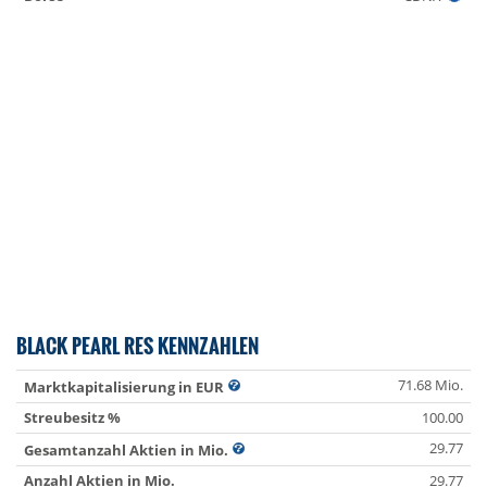
BLACK PEARL RES KENNZAHLEN
71.68 Mio.
Marktkapitalisierung in EUR
Streubesitz %
100.00
29.77
Gesamtanzahl Aktien in Mio.
Anzahl Aktien in Mio.
29.77