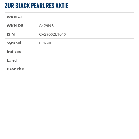
ZUR BLACK PEARL RES AKTIE
WKN AT
WKN DE
A429NB
ISIN
CA29602L1040
Symbol
ERRMF
Indizes
Land
Branche