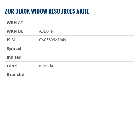
ZUR BLACK WIDOW RESOURCES AKTIE
WKN AT
WKN DE
A3D51P
ISIN
CA05606A1049
Symbol
Indizes
Land
Kanada
Branche