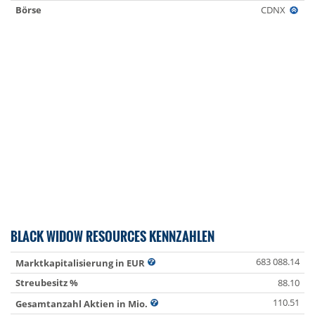
Börse
CDNX
BLACK WIDOW RESOURCES KENNZAHLEN
683 088.14
Marktkapitalisierung in EUR
Streubesitz %
88.10
110.51
Gesamtanzahl Aktien in Mio.