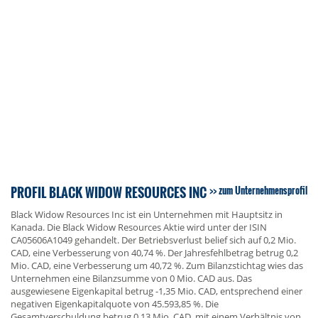
PROFIL BLACK WIDOW RESOURCES INC
zum Unternehmensprofil
Black Widow Resources Inc ist ein Unternehmen mit Hauptsitz in
Kanada. Die Black Widow Resources Aktie wird unter der ISIN
CA05606A1049 gehandelt. Der Betriebsverlust belief sich auf 0,2 Mio.
CAD, eine Verbesserung von 40,74 %. Der Jahresfehlbetrag betrug 0,2
Mio. CAD, eine Verbesserung um 40,72 %. Zum Bilanzstichtag wies das
Unternehmen eine Bilanzsumme von 0 Mio. CAD aus. Das
ausgewiesene Eigenkapital betrug -1,35 Mio. CAD, entsprechend einer
negativen Eigenkapitalquote von 45.593,85 %. Die
Gesamtverschuldung betrug 0,13 Mio. CAD, mit einem Verhältnis von