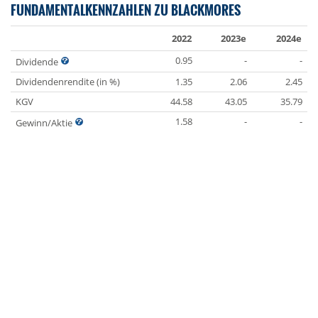
FUNDAMENTALKENNZAHLEN ZU BLACKMORES
2022
2023e
2024e
0.95
-
-
Dividende
Dividendenrendite (in %)
1.35
2.06
2.45
KGV
44.58
43.05
35.79
1.58
-
-
Gewinn/Aktie