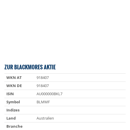
ZUR BLACKMORES AKTIE
WKN AT
918407
WKN DE
918407
ISIN
AU000000BKL7
Symbol
BLMMF
Indizes
Land
Australien
Branche