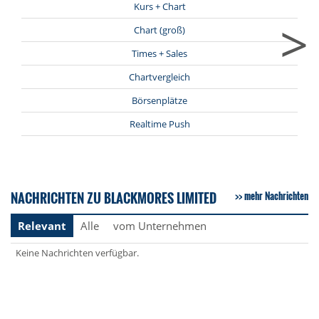
Kurs + Chart
>
Chart (groß)
Times + Sales
Chartvergleich
Börsenplätze
Realtime Push
NACHRICHTEN ZU BLACKMORES LIMITED
mehr Nachrichten
Relevant
Alle
vom Unternehmen
Keine Nachrichten verfügbar.