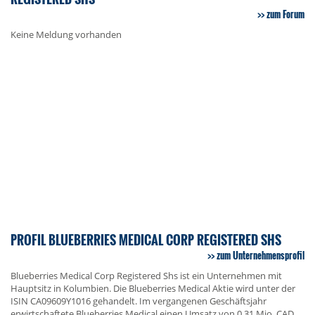
zum Forum
Keine Meldung vorhanden
PROFIL BLUEBERRIES MEDICAL CORP REGISTERED SHS
zum Unternehmensprofil
Blueberries Medical Corp Registered Shs ist ein Unternehmen mit
Hauptsitz in Kolumbien. Die Blueberries Medical Aktie wird unter der
ISIN CA09609Y1016 gehandelt. Im vergangenen Geschäftsjahr
erwirtschaftete Blueberries Medical einen Umsatz von 0,31 Mio. CAD,