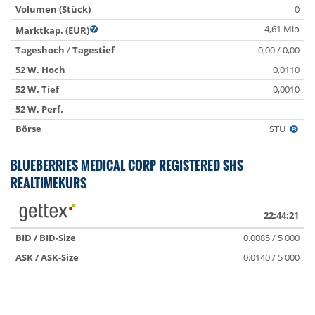
Volumen (Stück)
0
4,61 Mio
Marktkap. (EUR)
Tageshoch
/
Tagestief
0,00 / 0,00
52 W. Hoch
0,0110
52 W. Tief
0,0010
52 W. Perf.
Börse
STU
BLUEBERRIES MEDICAL CORP REGISTERED SHS
REALTIMEKURS
22:44:21
BID / BID-Size
0.0085 / 5 000
ASK / ASK-Size
0.0140 / 5 000