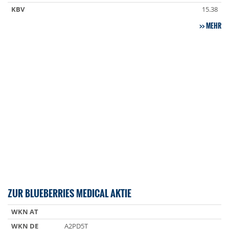
KBV
15.38
MEHR
ZUR BLUEBERRIES MEDICAL AKTIE
WKN AT
WKN DE
A2PD5T