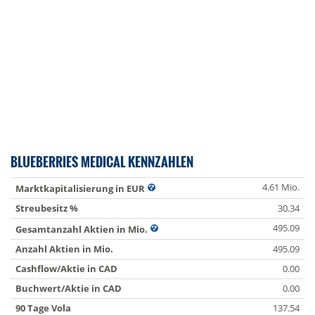
BLUEBERRIES MEDICAL KENNZAHLEN
4.61 Mio.
Marktkapitalisierung in EUR
Streubesitz %
30.34
495.09
Gesamtanzahl Aktien in Mio.
Anzahl Aktien in Mio.
495.09
Cashflow/Aktie in CAD
0.00
Buchwert/Aktie in CAD
0.00
90 Tage Vola
137.54