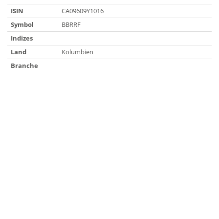
ISIN
CA09609Y1016
Symbol
BBRRF
Indizes
Land
Kolumbien
Branche