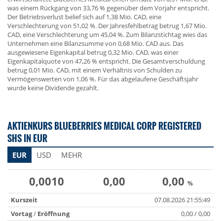
was einem Rückgang von 33,76 % gegenüber dem Vorjahr entspricht.
Der Betriebsverlust belief sich auf 1,38 Mio. CAD, eine
Verschlechterung von 51,02 %. Der Jahresfehlbetrag betrug 1,67 Mio.
CAD, eine Verschlechterung um 45,04 %. Zum Bilanzstichtag wies das
Unternehmen eine Bilanzsumme von 0,68 Mio. CAD aus. Das
ausgewiesene Eigenkapital betrug 0,32 Mio. CAD, was einer
Eigenkapitalquote von 47,26 % entspricht. Die Gesamtverschuldung
betrug 0,01 Mio. CAD, mit einem Verhältnis von Schulden zu
Vermögenswerten von 1,06 %. Für das abgelaufene Geschäftsjahr
wurde keine Dividende gezahlt.
AKTIENKURS BLUEBERRIES MEDICAL CORP REGISTERED
SHS IN EUR
EUR
USD
MEHR
0,0010
0,00
0,00
%
Kurszeit
07.08.2026 21:55:49
Vortag
/
Eröffnung
0,00 / 0,00