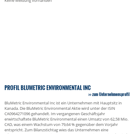
Keine Meldung vorhanden
PROFIL BLUMETRIC ENVIRONMENTAL INC
zum Unternehmensprofil
BluMetric Environmental Inc ist ein Unternehmen mit Hauptsitz in
Kanada. Die BluMetric Environmental Aktie wird unter der ISIN
CA0964271096 gehandelt. Im vergangenen Geschäftsjahr
erwirtschaftete BluMetric Environmental einen Umsatz von 62,58 Mio.
CAD, was einem Wachstum von 79,64 % gegenüber dem Vorjahr
entspricht. Zum Bilanzstichtag wies das Unternehmen eine