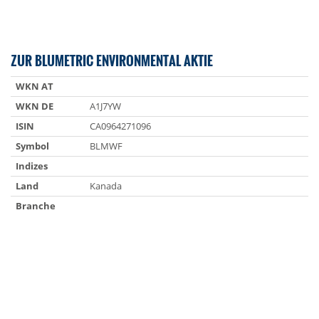
ZUR BLUMETRIC ENVIRONMENTAL AKTIE
WKN AT
WKN DE
A1J7YW
ISIN
CA0964271096
Symbol
BLMWF
Indizes
Land
Kanada
Branche