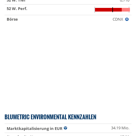
52 W. Tief
0,710
52 W. Perf.
Börse
CDNX
BLUMETRIC ENVIRONMENTAL KENNZAHLEN
34.19 Mio.
Marktkapitalisierung in EUR