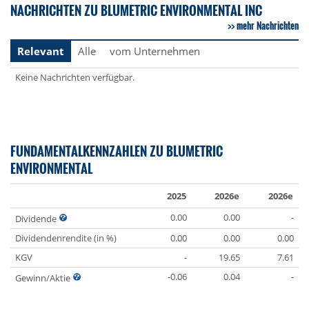
NACHRICHTEN ZU BLUMETRIC ENVIRONMENTAL INC
mehr Nachrichten
Relevant
Alle
vom Unternehmen
Keine Nachrichten verfügbar.
FUNDAMENTALKENNZAHLEN ZU BLUMETRIC
ENVIRONMENTAL
2025
2026e
2026e
0.00
0.00
-
Dividende
Dividendenrendite (in %)
0.00
0.00
0.00
KGV
-
19.65
7.61
-0.06
0.04
-
Gewinn/Aktie