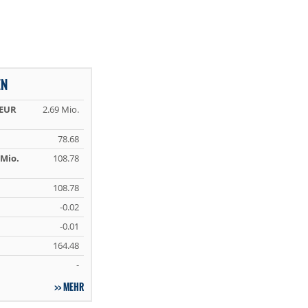
EN
 EUR
2.69 Mio.
78.68
Mio.
108.78
108.78
-0.02
-0.01
164.48
-
MEHR