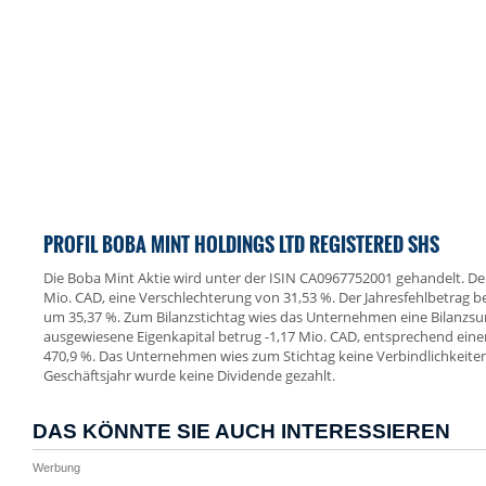
PROFIL BOBA MINT HOLDINGS LTD REGISTERED SHS
Die Boba Mint Aktie wird unter der ISIN CA0967752001 gehandelt. Der 
Mio. CAD, eine Verschlechterung von 31,53 %. Der Jahresfehlbetrag b
um 35,37 %. Zum Bilanzstichtag wies das Unternehmen eine Bilanzs
ausgewiesene Eigenkapital betrug -1,17 Mio. CAD, entsprechend eine
470,9 %. Das Unternehmen wies zum Stichtag keine Verbindlichkeiten
Geschäftsjahr wurde keine Dividende gezahlt.