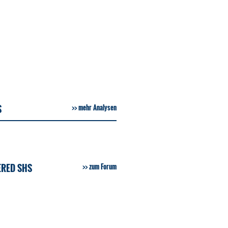
S
mehr Analysen
ERED SHS
zum Forum