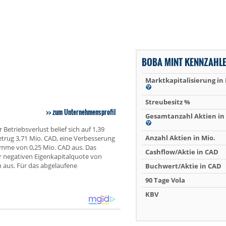
BOBA MINT KENNZAHL
Marktkapitalisierung in
Streubesitz %
zum Unternehmensprofil
Gesamtanzahl Aktien in 
Betriebsverlust belief sich auf 1,39
Anzahl Aktien in Mio.
etrug 3,71 Mio. CAD, eine Verbesserung
umme von 0,25 Mio. CAD aus. Das
Cashflow/Aktie in CAD
r negativen Eigenkapitalquote von
 aus. Für das abgelaufene
Buchwert/Aktie in CAD
90 Tage Vola
KBV