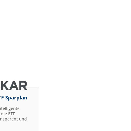
TF-Sparplan
ntelligente
die ETF-
ransparent und