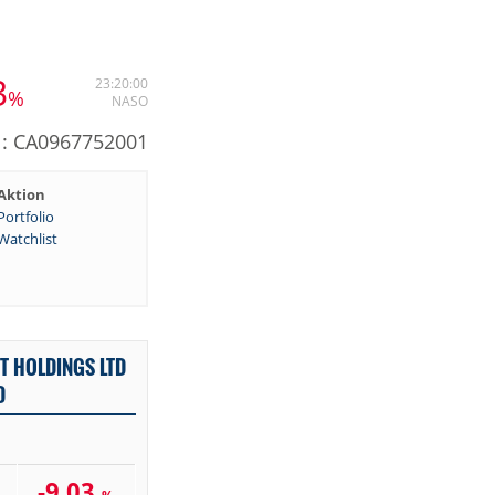
3
23:20:00
%
NASO
: CA0967752001
Aktion
Portfolio
Watchlist
T HOLDINGS LTD
D
-9,03