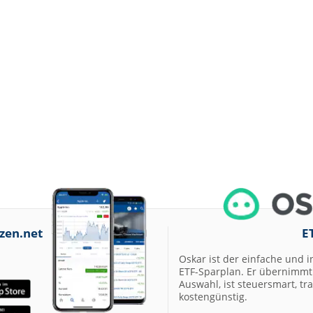
zen.net
E
Oskar ist der einfache und i
ETF-Sparplan. Er übernimmt 
Auswahl, ist steuersmart, t
kostengünstig.