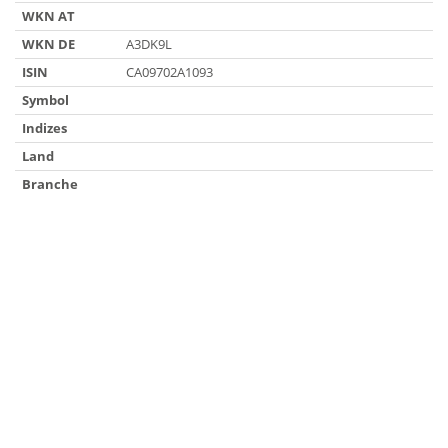
WKN AT
WKN DE
A3DK9L
ISIN
CA09702A1093
Symbol
Indizes
Land
Branche