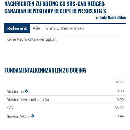
NACHRICHTEN ZU BOEING CO SHS -CAD HEDGED-
CANADIAN DEPOSITARY RECEIPT REPR SHS REG S
mehr Nachrichten
Relevant
Alle
vom Unternehmen
Keine Nachrichten verfügbar.
FUNDAMENTALKENNZAHLEN ZU BOEING
2025
0.00
Dividende
Dividendenrendite (in %)
0.00
KGV
83.22
0.44
Gewinn/Aktie