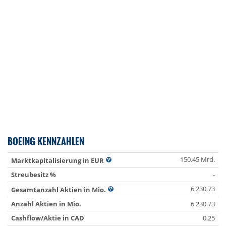
BOEING KENNZAHLEN
150.45 Mrd.
Marktkapitalisierung in EUR
Streubesitz %
-
6 230.73
Gesamtanzahl Aktien in Mio.
Anzahl Aktien in Mio.
6 230.73
Cashflow/Aktie in CAD
0.25