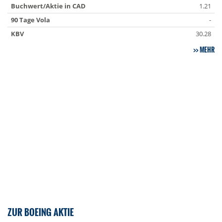
Buchwert/Aktie in CAD
1.21
90 Tage Vola
-
KBV
30.28
MEHR
ZUR BOEING AKTIE