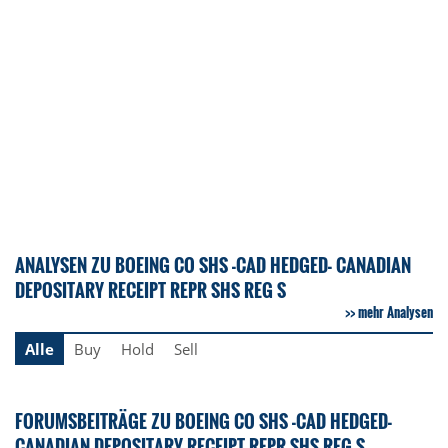
ANALYSEN ZU BOEING CO SHS -CAD HEDGED- CANADIAN
DEPOSITARY RECEIPT REPR SHS REG S
mehr Analysen
Alle
Buy
Hold
Sell
FORUMSBEITRÄGE ZU BOEING CO SHS -CAD HEDGED-
CANADIAN DEPOSITARY RECEIPT REPR SHS REG S