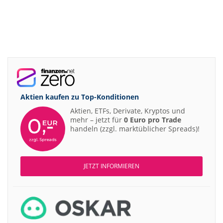
Aktien kaufen zu
Top-Konditionen
Aktien, ETFs, Derivate, Kryptos und
mehr – jetzt für
0 Euro pro Trade
handeln (zzgl. marktüblicher Spreads)!
JETZT INFORMIEREN