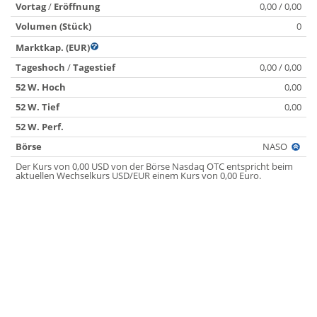
Vortag
/
Eröffnung
0,00 / 0,00
Volumen (Stück)
0
Marktkap. (EUR)
Tageshoch
/
Tagestief
0,00 / 0,00
52 W. Hoch
0,00
52 W. Tief
0,00
52 W. Perf.
Börse
NASO
Der Kurs von 0,00 USD von der Börse Nasdaq OTC entspricht beim
aktuellen Wechselkurs USD/EUR einem Kurs von 0,00 Euro.