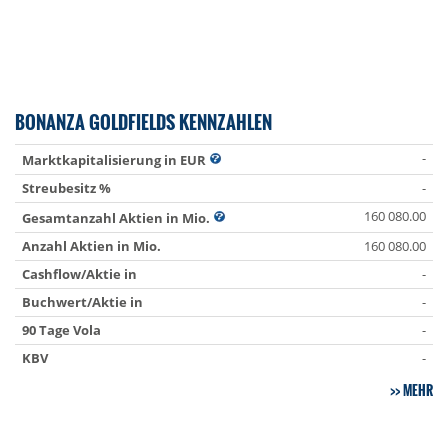
BONANZA GOLDFIELDS KENNZAHLEN
-
Marktkapitalisierung in EUR
Streubesitz %
-
160 080.00
Gesamtanzahl Aktien in Mio.
Anzahl Aktien in Mio.
160 080.00
Cashflow/Aktie in
-
Buchwert/Aktie in
-
90 Tage Vola
-
KBV
-
MEHR