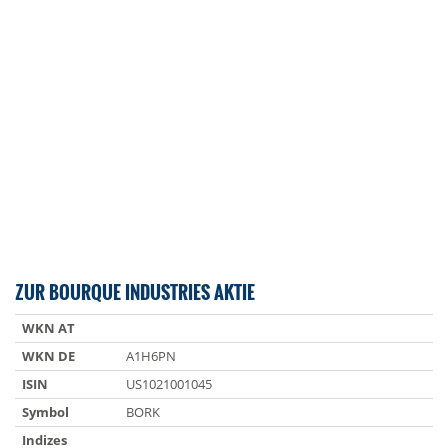
ZUR BOURQUE INDUSTRIES AKTIE
WKN AT
WKN DE
A1H6PN
ISIN
US1021001045
Symbol
BORK
Indizes