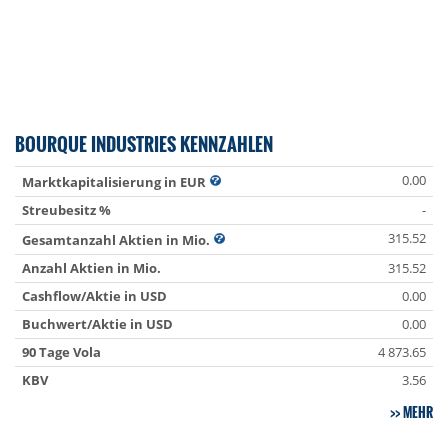
BOURQUE INDUSTRIES KENNZAHLEN
0.00
Marktkapitalisierung in EUR
Streubesitz %
-
315.52
Gesamtanzahl Aktien in Mio.
Anzahl Aktien in Mio.
315.52
Cashflow/Aktie in USD
0.00
Buchwert/Aktie in USD
0.00
90 Tage Vola
4 873.65
KBV
3.56
MEHR