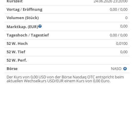
Kurszeit
24.06.2026 23:20:00
Vortag
/
Eröffnung
0,00 / 0,00
Volumen (Stück)
0
0,00
Marktkap. (EUR)
Tageshoch
/
Tagestief
0,00 / 0,00
52 W. Hoch
0,0100
52 W. Tief
0,00
52 W. Perf.
Börse
NASO
Der Kurs von 0,00 USD von der Börse Nasdaq OTC entspricht beim
aktuellen Wechselkurs USD/EUR einem Kurs von 0,00 Euro.