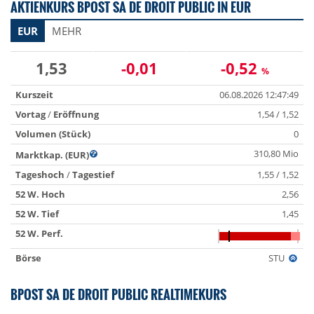
AKTIENKURS BPOST SA DE DROIT PUBLIC IN EUR
EUR
MEHR
1,53
-0,01
-0,52
%
Kurszeit
06.08.2026 12:47:49
Vortag
/
Eröffnung
1,54 / 1,52
Volumen (Stück)
0
310,80 Mio
Marktkap. (EUR)
Tageshoch
/
Tagestief
1,55 / 1,52
52 W. Hoch
2,56
52 W. Tief
1,45
52 W. Perf.
Börse
STU
BPOST SA DE DROIT PUBLIC REALTIMEKURS