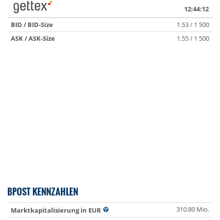
12:44:12
BID / BID-Size
1.53 / 1 500
ASK / ASK-Size
1.55 / 1 500
BPOST KENNZAHLEN
310.80 Mio.
Marktkapitalisierung in EUR