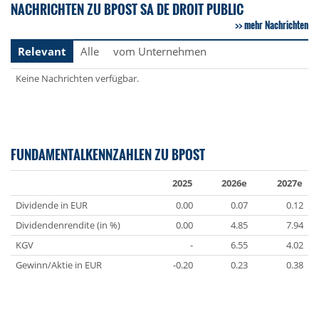
NACHRICHTEN ZU BPOST SA DE DROIT PUBLIC
mehr Nachrichten
Relevant
Alle
vom Unternehmen
Keine Nachrichten verfügbar.
FUNDAMENTALKENNZAHLEN ZU BPOST
2025
2026e
2027e
Dividende in EUR
0.00
0.07
0.12
Dividendenrendite (in %)
0.00
4.85
7.94
KGV
-
6.55
4.02
Gewinn/Aktie in EUR
-0.20
0.23
0.38