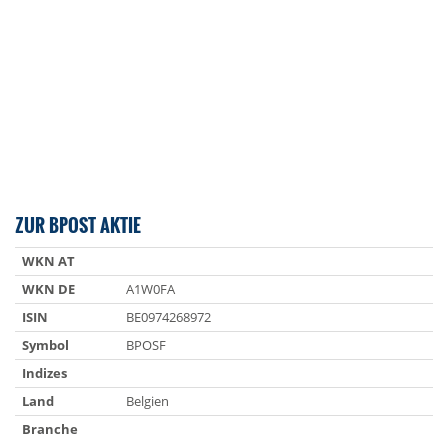
ZUR BPOST AKTIE
WKN AT
WKN DE
A1W0FA
ISIN
BE0974268972
Symbol
BPOSF
Indizes
Land
Belgien
Branche