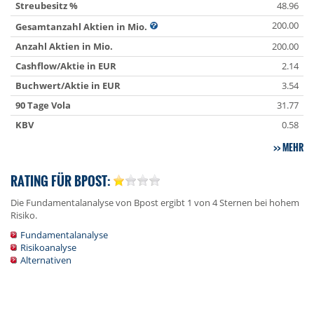
Streubesitz %
48.96
200.00
Gesamtanzahl Aktien in Mio.
Anzahl Aktien in Mio.
200.00
Cashflow/Aktie in EUR
2.14
Buchwert/Aktie in EUR
3.54
90 Tage Vola
31.77
KBV
0.58
MEHR
RATING FÜR BPOST:
Die Fundamentalanalyse von Bpost ergibt 1 von 4 Sternen bei hohem
Risiko.
Fundamentalanalyse
Risikoanalyse
Alternativen