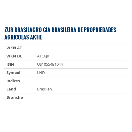
ZUR BRASILAGRO CIA BRASILEIRA DE PROPRIEDADES
AGRICOLAS AKTIE
WKN AT
WKN DE
A1C6JK
ISIN
US10554B1044
Symbol
LND
Indizes
Land
Brasilien
Branche