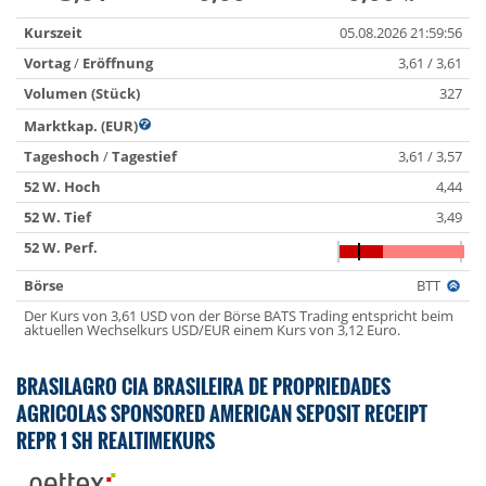
Kurszeit
05.08.2026 21:59:56
Vortag
/
Eröffnung
3,61 / 3,61
Volumen (Stück)
327
Marktkap. (EUR)
Tageshoch
/
Tagestief
3,61 / 3,57
52 W. Hoch
4,44
52 W. Tief
3,49
52 W. Perf.
Börse
BTT
Der Kurs von 3,61 USD von der Börse BATS Trading entspricht beim
aktuellen Wechselkurs USD/EUR einem Kurs von 3,12 Euro.
BRASILAGRO CIA BRASILEIRA DE PROPRIEDADES
AGRICOLAS SPONSORED AMERICAN SEPOSIT RECEIPT
REPR 1 SH REALTIMEKURS