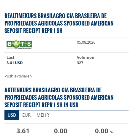
REALTIMEKURS BRASILAGRO CIA BRASILEIRA DE
PROPRIEDADES AGRICOLAS SPONSORED AMERICAN
SEPOSIT RECEIPT REPR 1 SH
05.08.2026
Last
Volumen
3,61
USD
327
Push aktivieren
AKTIENKURS BRASILAGRO CIA BRASILEIRA DE
PROPRIEDADES AGRICOLAS SPONSORED AMERICAN
SEPOSIT RECEIPT REPR 1 SH IN USD
USD
EUR
MEHR
3,61
0,00
0,00
%