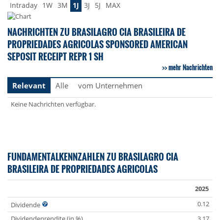
Intraday
1W
3M
1J
3J
5J
MAX
NACHRICHTEN ZU BRASILAGRO CIA BRASILEIRA DE
PROPRIEDADES AGRICOLAS SPONSORED AMERICAN
SEPOSIT RECEIPT REPR 1 SH
mehr Nachrichten
Relevant
Alle
vom Unternehmen
Keine Nachrichten verfügbar.
FUNDAMENTALKENNZAHLEN ZU BRASILAGRO CIA
BRASILEIRA DE PROPRIEDADES AGRICOLAS
2025
0.12
Dividende
Dividendenrendite (in %)
3.17