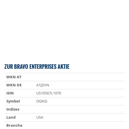
ZUR BRAVO ENTERPRISES AKTIE
WKN AT
WKN DE
A1JZHN
ISIN
US10567L1070
Symbol
OGNG
Indizes
Land
USA
Branche