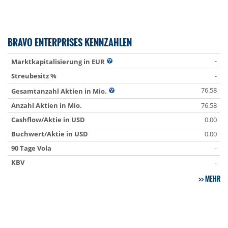
BRAVO ENTERPRISES KENNZAHLEN
-
Marktkapitalisierung in EUR
Streubesitz %
-
76.58
Gesamtanzahl Aktien in Mio.
Anzahl Aktien in Mio.
76.58
Cashflow/Aktie in USD
0.00
Buchwert/Aktie in USD
0.00
90 Tage Vola
-
KBV
-
MEHR