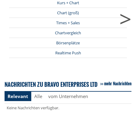
Kurs + Chart
>
Chart (groß)
Times + Sales
Chartvergleich
Börsenplätze
Realtime Push
NACHRICHTEN ZU BRAVO ENTERPRISES LTD
mehr Nachrichten
Relevant
Alle
vom Unternehmen
Keine Nachrichten verfügbar.