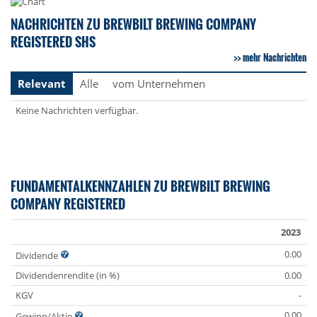
NACHRICHTEN ZU BREWBILT BREWING COMPANY
REGISTERED SHS
mehr Nachrichten
Relevant
Alle
vom Unternehmen
Keine Nachrichten verfügbar.
FUNDAMENTALKENNZAHLEN ZU BREWBILT BREWING
COMPANY REGISTERED
2023
0.00
Dividende
Dividendenrendite (in %)
0.00
KGV
-
0.00
Gewinn/Aktie