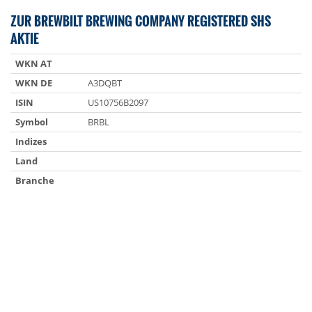
ZUR BREWBILT BREWING COMPANY REGISTERED SHS
AKTIE
WKN AT
WKN DE
A3DQBT
ISIN
US10756B2097
Symbol
BRBL
Indizes
Land
Branche