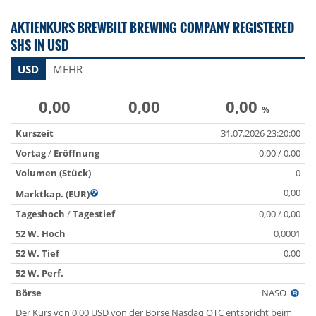
AKTIENKURS BREWBILT BREWING COMPANY REGISTERED
SHS IN USD
USD
MEHR
0,00
0,00
0,00
%
Kurszeit
31.07.2026 23:20:00
Vortag
/
Eröffnung
0,00 / 0,00
Volumen (Stück)
0
0,00
Marktkap. (EUR)
Tageshoch
/
Tagestief
0,00 / 0,00
52 W. Hoch
0,0001
52 W. Tief
0,00
52 W. Perf.
Börse
NASO
Der Kurs von 0,00 USD von der Börse Nasdaq OTC entspricht beim