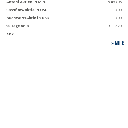
Anzahl Aktien in Mio.
9 469.08
Cashflow/Aktie in USD
0.00
Buchwert/Aktie in USD
0.00
90 Tage Vola
3 117.20
KBV
-
MEHR