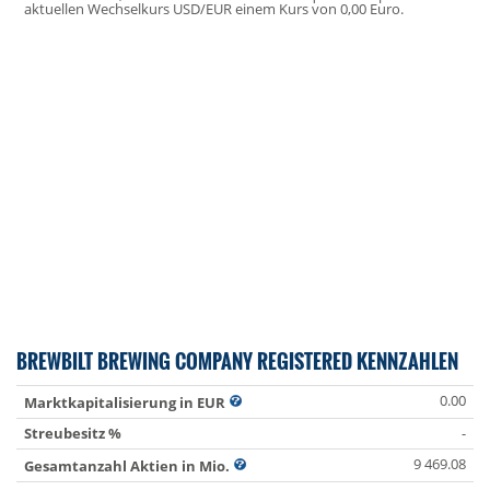
aktuellen Wechselkurs USD/EUR einem Kurs von 0,00 Euro.
BREWBILT BREWING COMPANY REGISTERED KENNZAHLEN
0.00
Marktkapitalisierung in EUR
Streubesitz %
-
9 469.08
Gesamtanzahl Aktien in Mio.