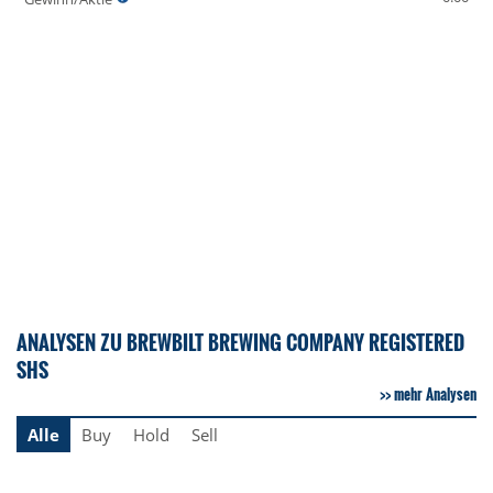
ANALYSEN ZU BREWBILT BREWING COMPANY REGISTERED
SHS
mehr Analysen
Alle
Buy
Hold
Sell