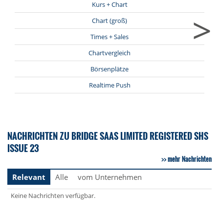
Kurs + Chart
>
Chart (groß)
Times + Sales
Chartvergleich
Börsenplätze
Realtime Push
NACHRICHTEN ZU BRIDGE SAAS LIMITED REGISTERED SHS
ISSUE 23
mehr Nachrichten
Relevant
Alle
vom Unternehmen
Keine Nachrichten verfügbar.