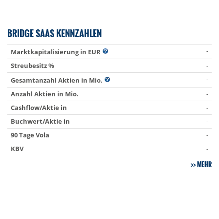
BRIDGE SAAS KENNZAHLEN
-
Marktkapitalisierung in EUR
Streubesitz %
-
-
Gesamtanzahl Aktien in Mio.
Anzahl Aktien in Mio.
-
Cashflow/Aktie in
-
Buchwert/Aktie in
-
90 Tage Vola
-
KBV
-
MEHR