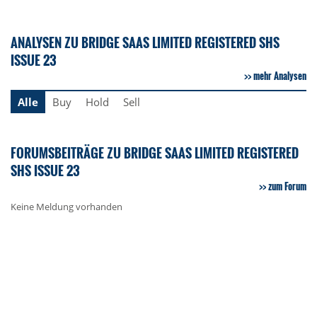
ANALYSEN ZU BRIDGE SAAS LIMITED REGISTERED SHS
ISSUE 23
mehr Analysen
Alle
Buy
Hold
Sell
FORUMSBEITRÄGE ZU BRIDGE SAAS LIMITED REGISTERED
SHS ISSUE 23
zum Forum
Keine Meldung vorhanden