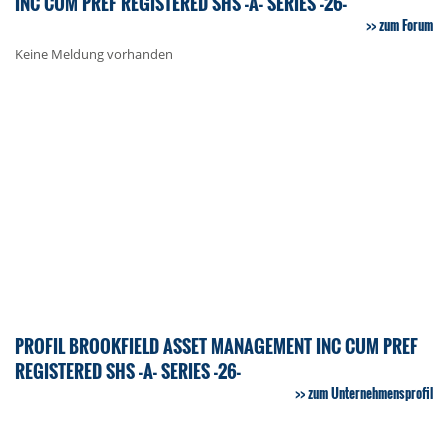
INC CUM PREF REGISTERED SHS -A- SERIES -26-
zum Forum
Keine Meldung vorhanden
PROFIL BROOKFIELD ASSET MANAGEMENT INC CUM PREF
REGISTERED SHS -A- SERIES -26-
zum Unternehmensprofil