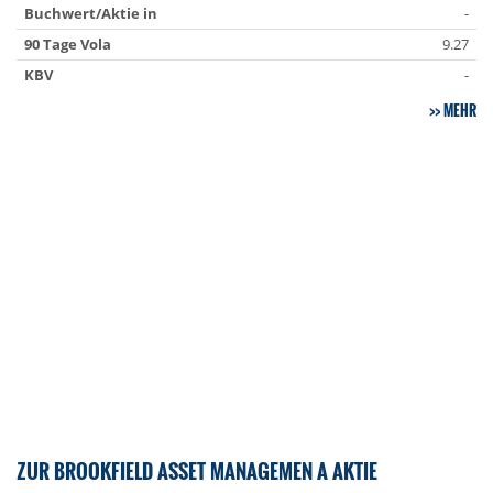
Buchwert/Aktie in
-
90 Tage Vola
9.27
KBV
-
MEHR
ZUR BROOKFIELD ASSET MANAGEMEN A AKTIE