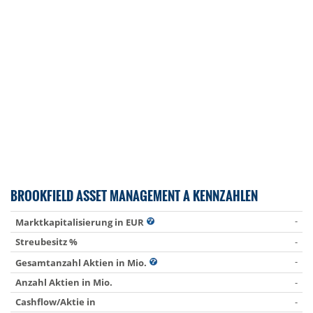
BROOKFIELD ASSET MANAGEMENT A KENNZAHLEN
-
Marktkapitalisierung in EUR
Streubesitz %
-
-
Gesamtanzahl Aktien in Mio.
Anzahl Aktien in Mio.
-
Cashflow/Aktie in
-