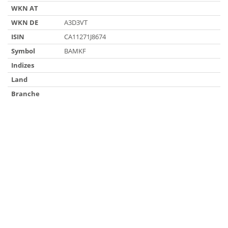
WKN AT
WKN DE
A3D3VT
ISIN
CA11271J8674
Symbol
BAMKF
Indizes
Land
Branche