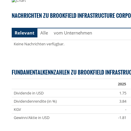
NACHRICHTEN ZU BROOKFIELD INFRASTRUCTURE CORPO
Relevant
Alle
vom Unternehmen
Keine Nachrichten verfügbar.
FUNDAMENTALKENNZAHLEN ZU BROOKFIELD INFRASTRU
2025
Dividende in USD
1.75
Dividendenrendite (in %)
3.84
KGV
-
Gewinn/Aktie in USD
-1.81