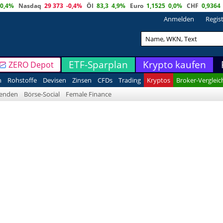
0,4%
Nasdaq
29 373
-0,4%
Öl
83,3
4,9%
Euro
1,1525
0,0%
CHF
0,9364
Anmelden
Regis
ETF-Sparplan
Krypto kaufen
ZERO Depot
n
Rohstoffe
Devisen
Zinsen
CFDs
Trading
Kryptos
Broker-Vergleic
denden
Börse-Social
Female Finance