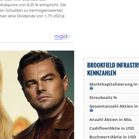
italquote von 8,35 % entspricht. Die
 von Schulden zu Vermögenswerten
men eine Dividende von 1,75 USD je
BROOKFIELD INFRAST
KENNZAHLEN
Marktkapitalisierung in
Streubesitz %
Gesamtanzahl Aktien in 
Anzahl Aktien in Mio.
Cashflow/Aktie in USD
Buchwert/Aktie in USD