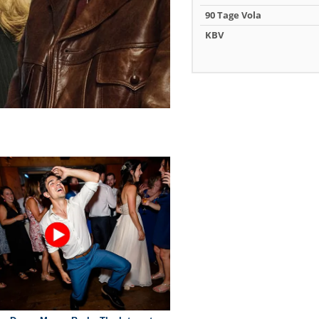
90 Tage Vola
KBV