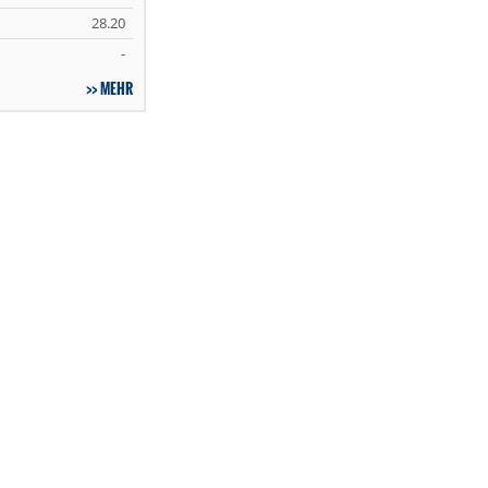
28.20
-
MEHR