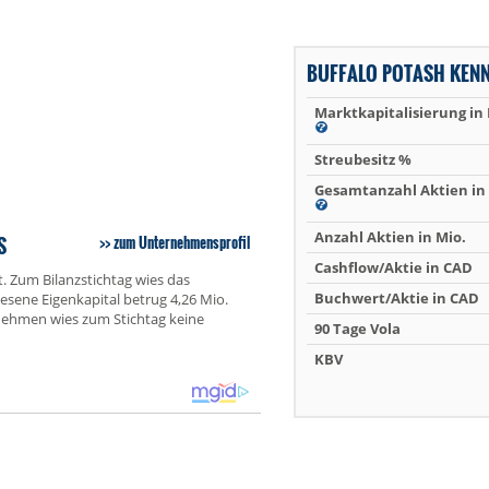
BUFFALO POTASH KEN
Marktkapitalisierung in
Streubesitz %
Gesamtanzahl Aktien in 
Anzahl Aktien in Mio.
S
zum Unternehmensprofil
Cashflow/Aktie in CAD
. Zum Bilanzstichtag wies das
Buchwert/Aktie in CAD
sene Eigenkapital betrug 4,26 Mio.
rnehmen wies zum Stichtag keine
90 Tage Vola
KBV