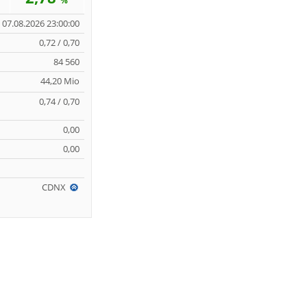
%
07.08.2026 23:00:00
0,72 / 0,70
84 560
44,20 Mio
0,74 / 0,70
0,00
0,00
CDNX