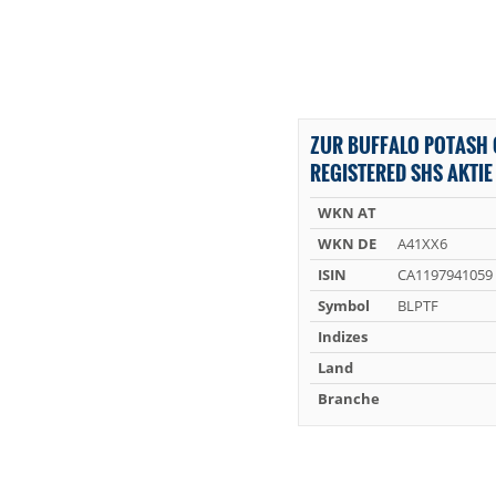
ZUR BUFFALO POTASH
REGISTERED SHS AKTIE
WKN AT
WKN DE
A41XX6
ISIN
CA1197941059
Symbol
BLPTF
Indizes
Land
Branche