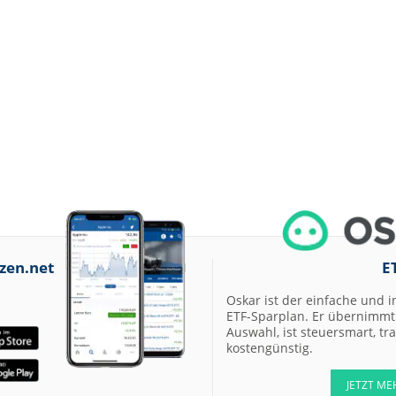
zen.net
E
Oskar ist der einfache und i
ETF-Sparplan. Er übernimmt 
Auswahl, ist steuersmart, t
kostengünstig.
JETZT ME