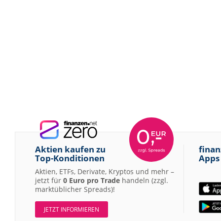
Aktien kaufen zu
finan
Top-Konditionen
Apps
Aktien, ETFs, Derivate, Kryptos und mehr –
jetzt für
0 Euro pro Trade
handeln (zzgl.
marktüblicher Spreads)!
JETZT INFORMIEREN