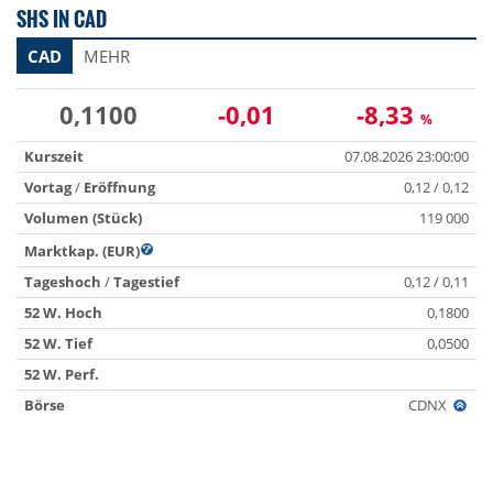
SHS IN CAD
CAD
MEHR
0,1100
-0,01
-8,33
%
Kurszeit
07.08.2026 23:00:00
Vortag
/
Eröffnung
0,12 / 0,12
Volumen (Stück)
119 000
Marktkap. (EUR)
Tageshoch
/
Tagestief
0,12 / 0,11
52 W. Hoch
0,1800
52 W. Tief
0,0500
52 W. Perf.
Börse
CDNX