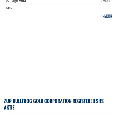
90 Tage Vola
279.87
KBV
-
MEHR
ZUR BULLFROG GOLD CORPORATION REGISTERED SHS
AKTIE