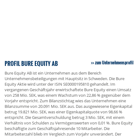
PROFIL BURE EQUITY AB
zum Unternehmensprofil
Bure Equity AB ist ein Unternehmen aus dem Bereich
Unternehmensbeteiligungen mit Hauptsitz in Schweden. Die Bure
Equity Aktie wird unter der ISIN SE0000195810 gehandelt. Im
vergangenen Geschäftsjahr erwirtschaftete Bure Equity einen Umsatz
von 258 Mio. SEK, was einem Wachstum von 22,86 % gegenüber dem
Vorjahr entspricht. Zum Bilanzstichtag wies das Unternehmen eine
Bilanzsumme von 20.091 Mio. SEK aus. Das ausgewiesene Eigenkapital
betrug 19.821 Mio. SEK, was einer Eigenkapitalquote von 98,66 %
entspricht. Die Gesamtverschuldung betrug 3 Mio. SEK, mit einem
Verhältnis von Schulden zu Vermögenswerten von 0,01 %. Bure Equity
beschäftigte zum Geschäftsjahresende 10 Mitarbeiter. Die
Mitarbeiterzahl blieb im Vergleich zum Vorjahr unverändert. Der