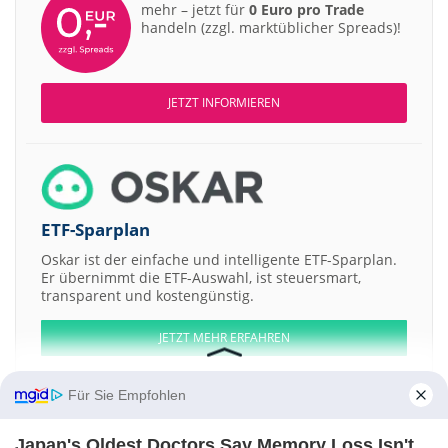
mehr – jetzt für
0 Euro pro Trade
handeln (zzgl. marktüblicher Spreads)!
JETZT INFORMIEREN
ETF-Sparplan
Oskar ist der einfache und intelligente ETF-Sparplan.
Er übernimmt die ETF-Auswahl, ist steuersmart,
transparent und kostengünstig.
JETZT MEHR ERFAHREN
Für Sie Empfohlen
Japan's Oldest Doctors Say Memory Loss Isn't