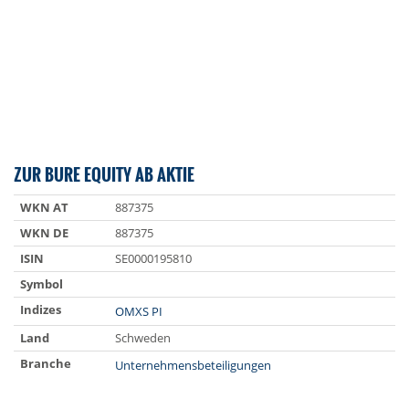
ZUR BURE EQUITY AB AKTIE
WKN AT
887375
WKN DE
887375
ISIN
SE0000195810
Symbol
Indizes
OMXS PI
Land
Schweden
Branche
Unternehmensbeteiligungen