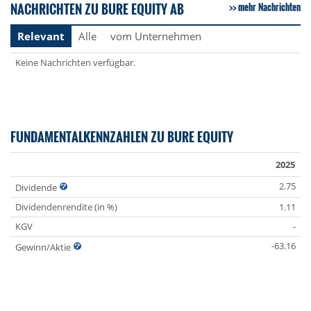
NACHRICHTEN ZU BURE EQUITY AB
mehr Nachrichten
Relevant
Alle
vom Unternehmen
Keine Nachrichten verfügbar.
FUNDAMENTALKENNZAHLEN ZU BURE EQUITY
2025
2.75
Dividende
Dividendenrendite (in %)
1.11
KGV
-
-63.16
Gewinn/Aktie