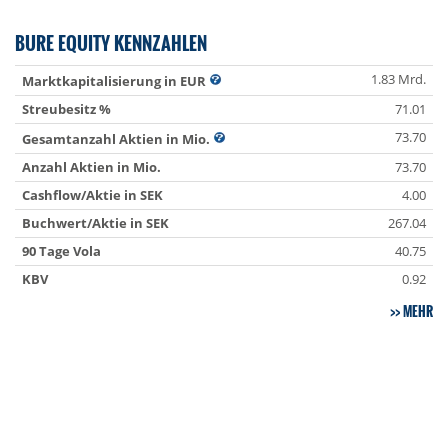
BURE EQUITY KENNZAHLEN
1.83 Mrd.
Marktkapitalisierung in EUR
Streubesitz %
71.01
73.70
Gesamtanzahl Aktien in Mio.
Anzahl Aktien in Mio.
73.70
Cashflow/Aktie in SEK
4.00
Buchwert/Aktie in SEK
267.04
90 Tage Vola
40.75
KBV
0.92
MEHR