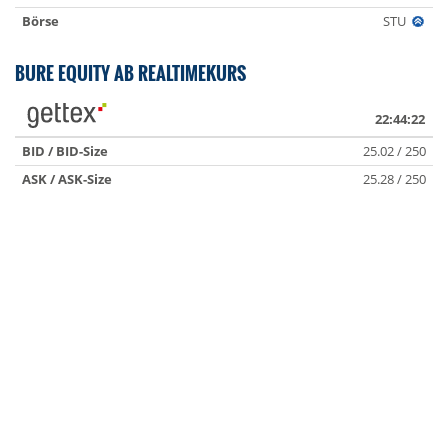
Börse
STU
BURE EQUITY AB REALTIMEKURS
22:44:22
BID / BID-Size
25.02 / 250
ASK / ASK-Size
25.28 / 250