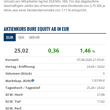
Umsatz pro Mitarbeiter lag bei 25,8 Mio. SEK. Für das abgelaufene
Geschäftsjahr zahlte das Unternehmen eine Dividende von 2,75 SEK je
Aktie, was einer Dividendenrendite von 1,11 % entspricht.
AKTIENKURS BURE EQUITY AB IN EUR
EUR
SEK
MEHR
25,02
0,36
1,46
%
Kurszeit
07.08.2026 21:55:41
Vortag
/
Eröffnung
24,66 / 24,62
Volumen (Stück)
0
1,83 Mrd
Marktkap. (EUR)
Tageshoch
/
Tagestief
25,28 / 24,62
52 W. Hoch
27,88
52 W. Tief
17,82
52 W. Perf.