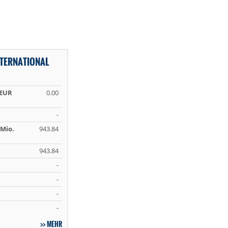
NTERNATIONAL
 EUR
0.00
-
Mio.
943.84
943.84
-
-
-
-
MEHR