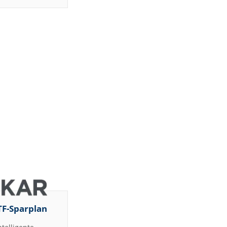
TF-Sparplan