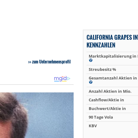
CALIFORNIA GRAPES I
KENNZAHLEN
Marktkapitalisierung in
zum Unternehmensprofil
Streubesitz %
Gesamtanzahl Aktien in 
Anzahl Aktien in Mio.
Cashflow/Aktie in
Buchwert/Aktie in
90 Tage Vola
KBV