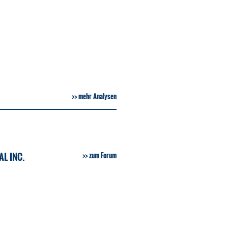
mehr Analysen
L INC.
zum Forum