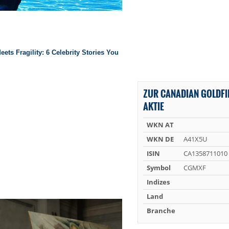
ZUR CANADIAN GOLDFI
AKTIE
WKN AT
WKN DE
A41X5U
ISIN
CA1358711010
Symbol
CGMXF
Indizes
Land
Branche