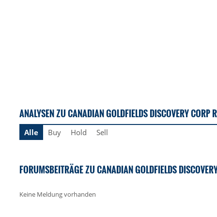
ANALYSEN ZU CANADIAN GOLDFIELDS DISCOVERY CORP R
Alle
Buy
Hold
Sell
FORUMSBEITRÄGE ZU CANADIAN GOLDFIELDS DISCOVERY
Keine Meldung vorhanden