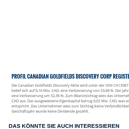
PROFIL CANADIAN GOLDFIELDS DISCOVERY CORP REGIST
Die Canadian Goldfields Discovery Aktie wird unter der ISIN CA13587
belief sich auf 0,16 Mio. CAD, eine Verbesserung von 53,68 %. Der Jah
eine Verbesserung um 52,36 %. Zum Bilanzstichtag wies das Untern
CAD aus. Das ausgewiesene Eigenkapital betrug 0,02 Mio. CAD, was e
entspricht. Das Unternehmen wies zum Stichtag keine Verbindlichkei
Geschäftsjahr wurde keine Dividende gezahlt.