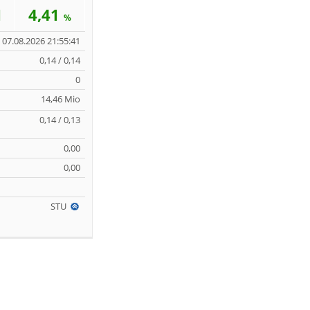
1
4,41
%
07.08.2026 21:55:41
0,14 / 0,14
0
14,46 Mio
0,14 / 0,13
0,00
0,00
STU