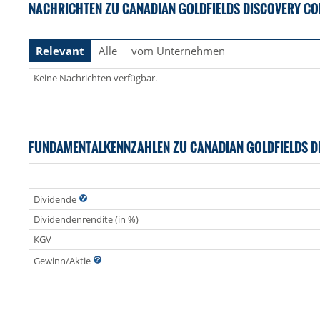
NACHRICHTEN ZU CANADIAN GOLDFIELDS DISCOVERY CO
Relevant
Alle
vom Unternehmen
Keine Nachrichten verfügbar.
FUNDAMENTALKENNZAHLEN ZU CANADIAN GOLDFIELDS D
Dividende
Dividendenrendite (in %)
KGV
Gewinn/Aktie