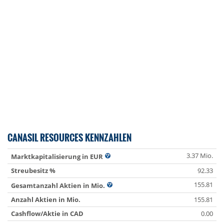
CANASIL RESOURCES KENNZAHLEN
3.37 Mio.
Marktkapitalisierung in EUR
Streubesitz %
92.33
155.81
Gesamtanzahl Aktien in Mio.
Anzahl Aktien in Mio.
155.81
Cashflow/Aktie in CAD
0.00