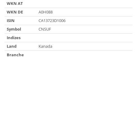
WKN AT
WKN DE
A0H088
ISIN
CA13723D1006
Symbol
CNSUF
Indizes
Land
Kanada
Branche