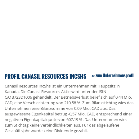
PROFIL CANASIL RESOURCES INCSHS
zum Unternehmensprofil
Canasil Resources IncShs ist ein Unternehmen mit Hauptsitz in
Kanada. Die Canasil Resources Aktie wird unter der ISIN
CA13723D1006 gehandelt. Der Betriebsverlust belief sich auf 0,44 Mio.
CAD, eine Verschlechterung von 210,58 %. Zum Bilanzstichtag wies das
Unternehmen eine Bilanzsumme von 0,09 Mio. CAD aus. Das
ausgewiesene Eigenkapital betrug -0,57 Mio. CAD, entsprechend einer
negativen Eigenkapitalquote von 607,19 %. Das Unternehmen wies
zum Stichtag keine Verbindlichkeiten aus. Für das abgelaufene
Geschäftsjahr wurde keine Dividende gezahlt.