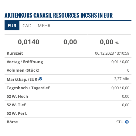
AKTIENKURS CANASIL RESOURCES INCSHS IN EUR
EUR
CAD
MEHR
0,0140
0,00
0,00
%
Kurszeit
06.12.2023 13:10:59
Vortag
/
Eröffnung
0,01 / 0,00
Volumen (Stück)
0
3,37 Mio
Marktkap. (EUR)
Tageshoch
/
Tagestief
0,00 / 0,00
52 W. Hoch
0,00
52 W. Tief
0,00
52 W. Perf.
Börse
STU