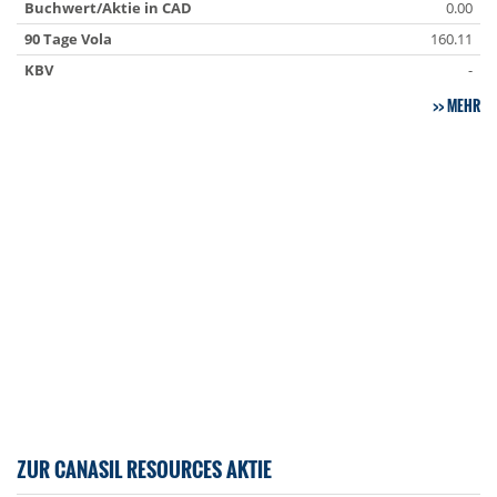
Buchwert/Aktie in CAD
0.00
90 Tage Vola
160.11
KBV
-
MEHR
ZUR CANASIL RESOURCES AKTIE