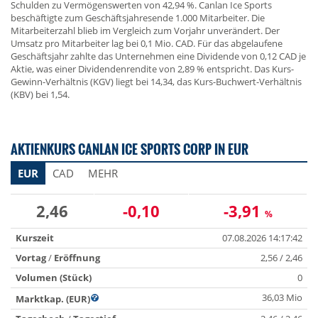
Schulden zu Vermögenswerten von 42,94 %. Canlan Ice Sports
beschäftigte zum Geschäftsjahresende 1.000 Mitarbeiter. Die
Mitarbeiterzahl blieb im Vergleich zum Vorjahr unverändert. Der
Umsatz pro Mitarbeiter lag bei 0,1 Mio. CAD. Für das abgelaufene
Geschäftsjahr zahlte das Unternehmen eine Dividende von 0,12 CAD je
Aktie, was einer Dividendenrendite von 2,89 % entspricht. Das Kurs-
Gewinn-Verhältnis (KGV) liegt bei 14,34, das Kurs-Buchwert-Verhältnis
(KBV) bei 1,54.
AKTIENKURS CANLAN ICE SPORTS CORP IN EUR
EUR
CAD
MEHR
2,46
-0,10
-3,91
%
Kurszeit
07.08.2026 14:17:42
Vortag
/
Eröffnung
2,56 / 2,46
Volumen (Stück)
0
36,03 Mio
Marktkap. (EUR)