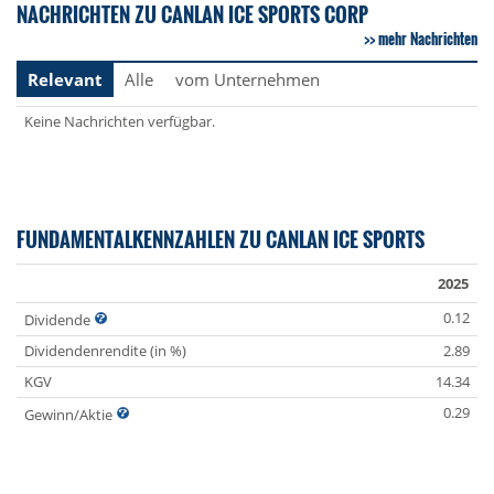
NACHRICHTEN ZU CANLAN ICE SPORTS CORP
mehr Nachrichten
Relevant
Alle
vom Unternehmen
Keine Nachrichten verfügbar.
FUNDAMENTALKENNZAHLEN ZU CANLAN ICE SPORTS
2025
0.12
Dividende
Dividendenrendite (in %)
2.89
KGV
14.34
0.29
Gewinn/Aktie