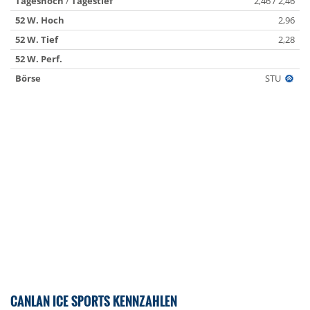
Tageshoch
/
Tagestief
2,46 / 2,46
52 W. Hoch
2,96
52 W. Tief
2,28
52 W. Perf.
Börse
STU
CANLAN ICE SPORTS KENNZAHLEN