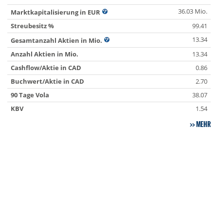
36.03 Mio.
Marktkapitalisierung in EUR
Streubesitz %
99.41
13.34
Gesamtanzahl Aktien in Mio.
Anzahl Aktien in Mio.
13.34
Cashflow/Aktie in CAD
0.86
Buchwert/Aktie in CAD
2.70
90 Tage Vola
38.07
KBV
1.54
MEHR