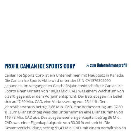
PROFIL CANLAN ICE SPORTS CORP
zum Unternehmensprofil
Canlan Ice Sports Corp ist ein Unternehmen mit Hauptsitz in Kanada.
Die Canlan Ice Sports Aktie wird unter der ISIN CA1376392090
gehandelt. Im vergangenen Geschäftsjahr erwirtschaftete Canlan Ice
Sports einen Umsatz von 100,03 Mio. CAD, was einem Wachstum von
6,38 % gegenüber dem Vorjahr entspricht. Der Betriebsgewinn belief
sich auf 7,69 Mio. CAD, eine Verbesserung von 25,44 %. Der
Jahresüberschuss betrug 3,86 Mio. CAD, eine Verbesserung um 37,89
%. Zum Bilanzstichtag wies das Unternehmen eine Bilanzsumme von
119,78 Mio. CAD aus. Das ausgewiesene Eigenkapital betrug 36 Mio.
CAD, was einer Eigenkapitalquote von 30,06 % entspricht. Die
Gesamtverschuldung betrug 51,43 Mio. CAD, mit einem Verhältnis von