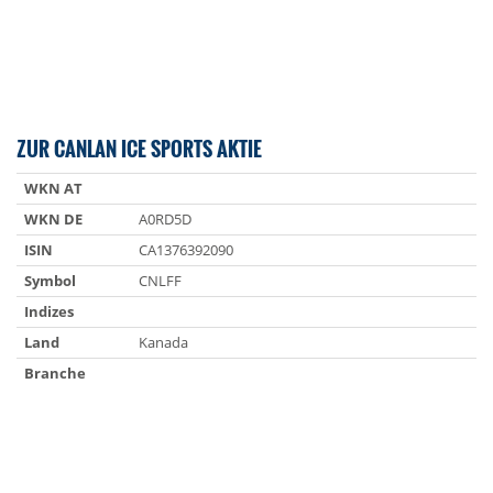
ZUR CANLAN ICE SPORTS AKTIE
WKN AT
WKN DE
A0RD5D
ISIN
CA1376392090
Symbol
CNLFF
Indizes
Land
Kanada
Branche