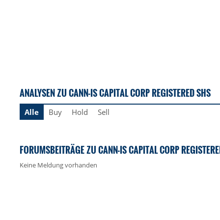
ANALYSEN ZU CANN-IS CAPITAL CORP REGISTERED SHS
Alle
Buy
Hold
Sell
FORUMSBEITRÄGE ZU CANN-IS CAPITAL CORP REGISTERE
Keine Meldung vorhanden