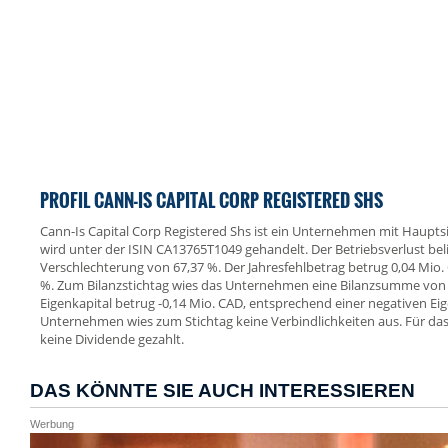
PROFIL CANN-IS CAPITAL CORP REGISTERED SHS
Cann-Is Capital Corp Registered Shs ist ein Unternehmen mit Hauptsit
wird unter der ISIN CA13765T1049 gehandelt. Der Betriebsverlust belie
Verschlechterung von 67,37 %. Der Jahresfehlbetrag betrug 0,04 Mio.
%. Zum Bilanzstichtag wies das Unternehmen eine Bilanzsumme von 
Eigenkapital betrug -0,14 Mio. CAD, entsprechend einer negativen Ei
Unternehmen wies zum Stichtag keine Verbindlichkeiten aus. Für da
keine Dividende gezahlt.