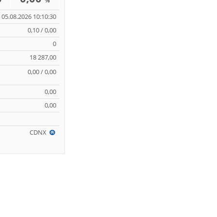
%
05.08.2026 10:10:30
0,10 / 0,00
0
18 287,00
0,00 / 0,00
0,00
0,00
CDNX