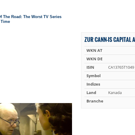
ZUR CANN-IS CAPITAL A
WKN AT
WKN DE
ISIN
CA13765T1049
Symbol
Indizes
Land
Kanada
Branche