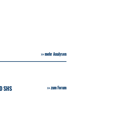
mehr Analysen
D SHS
zum Forum