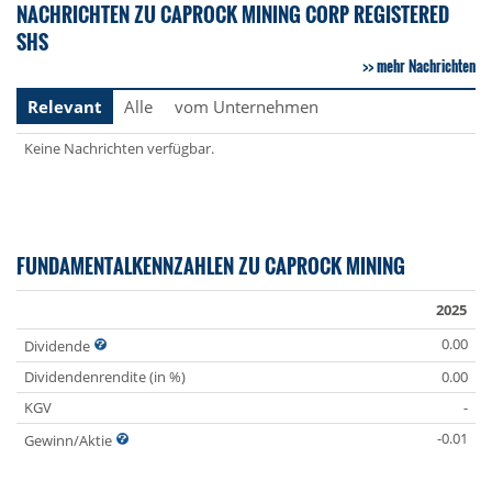
NACHRICHTEN ZU CAPROCK MINING CORP REGISTERED
SHS
mehr Nachrichten
Relevant
Alle
vom Unternehmen
Keine Nachrichten verfügbar.
FUNDAMENTALKENNZAHLEN ZU CAPROCK MINING
2025
0.00
Dividende
Dividendenrendite (in %)
0.00
KGV
-
-0.01
Gewinn/Aktie