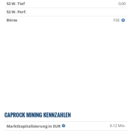
52 W. Tief
0,00
52 W. Perf.
Börse
FSE
CAPROCK MINING KENNZAHLEN
6.12 Mio.
Marktkapitalisierung in EUR