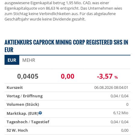
ausgewiesene Eigenkapital betrug 1,95 Mio. CAD, was einer
Eigenkapitalquote von 86,63 % entspricht. Das Unternehmen wies
zum Stichtag keine Verbindlichkeiten aus. Für das abgelaufene
Geschäftsjahr wurde keine Dividende gezahlt.
AKTIENKURS CAPROCK MINING CORP REGISTERED SHS IN
EUR
EUR
MEHR
0,0405
0,00
-3,57
%
Kurszeit
06.08.2026 08:04:01
Vortag
/
Eröffnung
0,04 / 0,04
Volumen (Stück)
0
6,12 Mio
Marktkap. (EUR)
Tageshoch
/
Tagestief
0,04 / 0,04
52 W. Hoch
0,00