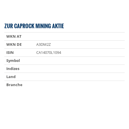
ZUR CAPROCK MINING AKTIE
WKN AT
WKN DE
A3DM2Z
ISIN
CA14070L1094
Symbol
Indizes
Land
Branche