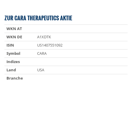
ZUR CARA THERAPEUTICS AKTIE
WKN AT
WKN DE
A1XDTK
ISIN
US1407551092
Symbol
CARA
Indizes
Land
USA
Branche