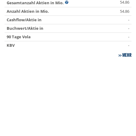
54.86
Gesamtanzahl Aktien in Mio.
Anzahl Aktien in Mio.
54.86
Cashflow/Aktie in
-
Buchwert/Aktie in
-
90 Tage Vola
-
KBV
-
MEHR