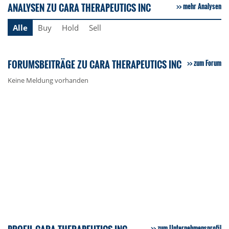
ANALYSEN ZU CARA THERAPEUTICS INC
mehr Analysen
Alle
Buy
Hold
Sell
FORUMSBEITRÄGE ZU CARA THERAPEUTICS INC
zum Forum
Keine Meldung vorhanden
zum Unternehmensprofil