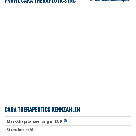
PROFIL CARA THERAPEUTICS INC
CARA THERAPEUTICS KENNZAHLEN
-
Marktkapitalisierung in EUR
Streubesitz %
-