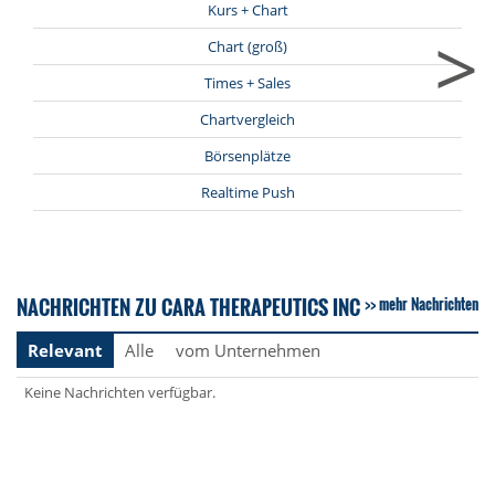
Kurs + Chart
>
Chart (groß)
Times + Sales
Chartvergleich
Börsenplätze
Realtime Push
NACHRICHTEN ZU CARA THERAPEUTICS INC
mehr Nachrichten
Relevant
Alle
vom Unternehmen
Keine Nachrichten verfügbar.