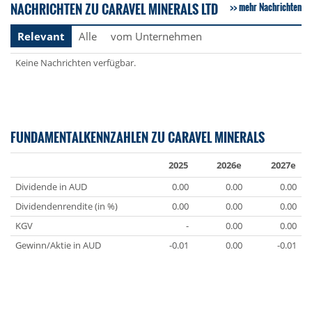
NACHRICHTEN ZU CARAVEL MINERALS LTD
mehr Nachrichten
Relevant
Alle
vom Unternehmen
Keine Nachrichten verfügbar.
FUNDAMENTALKENNZAHLEN ZU CARAVEL MINERALS
2025
2026e
2027e
Dividende in AUD
0.00
0.00
0.00
Dividendenrendite (in %)
0.00
0.00
0.00
KGV
-
0.00
0.00
Gewinn/Aktie in AUD
-0.01
0.00
-0.01