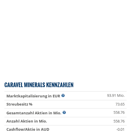
CARAVEL MINERALS KENNZAHLEN
93.91 Mio.
Marktkapitalisierung in EUR
Streubesitz %
73.65
558.76
Gesamtanzahl Aktien in Mio.
Anzahl Aktien in Mio.
558.76
Cashflow/Aktie in AUD
-0.01