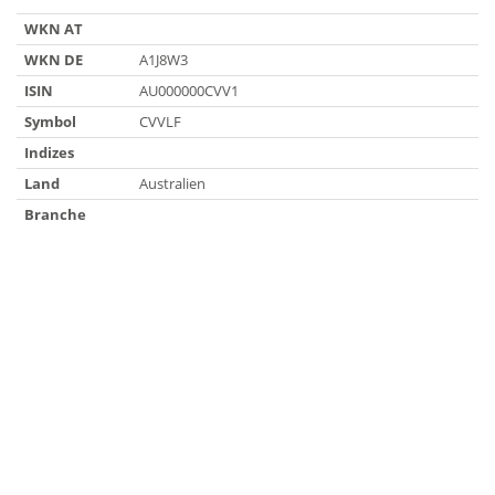
WKN AT
WKN DE
A1J8W3
ISIN
AU000000CVV1
Symbol
CVVLF
Indizes
Land
Australien
Branche