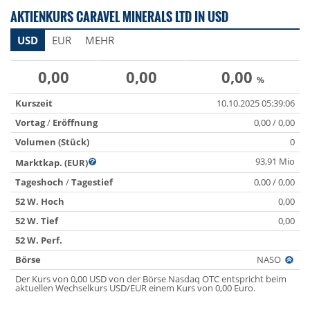
AKTIENKURS CARAVEL MINERALS LTD IN USD
USD
EUR
MEHR
0,00
0,00
0,00
%
Kurszeit
10.10.2025 05:39:06
Vortag
/
Eröffnung
0,00 / 0,00
Volumen (Stück)
0
93,91 Mio
Marktkap. (EUR)
Tageshoch
/
Tagestief
0,00 / 0,00
52 W. Hoch
0,00
52 W. Tief
0,00
52 W. Perf.
Börse
NASO
Der Kurs von 0,00 USD von der Börse Nasdaq OTC entspricht beim
aktuellen Wechselkurs USD/EUR einem Kurs von 0,00 Euro.