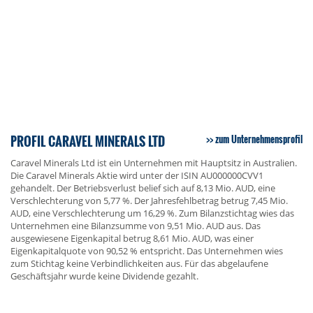
PROFIL CARAVEL MINERALS LTD
zum Unternehmensprofil
Caravel Minerals Ltd ist ein Unternehmen mit Hauptsitz in Australien.
Die Caravel Minerals Aktie wird unter der ISIN AU000000CVV1
gehandelt. Der Betriebsverlust belief sich auf 8,13 Mio. AUD, eine
Verschlechterung von 5,77 %. Der Jahresfehlbetrag betrug 7,45 Mio.
AUD, eine Verschlechterung um 16,29 %. Zum Bilanzstichtag wies das
Unternehmen eine Bilanzsumme von 9,51 Mio. AUD aus. Das
ausgewiesene Eigenkapital betrug 8,61 Mio. AUD, was einer
Eigenkapitalquote von 90,52 % entspricht. Das Unternehmen wies
zum Stichtag keine Verbindlichkeiten aus. Für das abgelaufene
Geschäftsjahr wurde keine Dividende gezahlt.