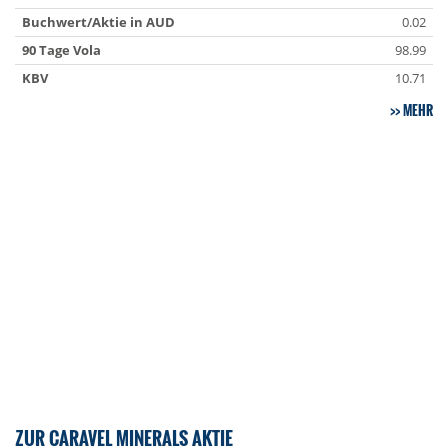
Buchwert/Aktie in AUD
0.02
90 Tage Vola
98.99
KBV
10.71
MEHR
ZUR CARAVEL MINERALS AKTIE