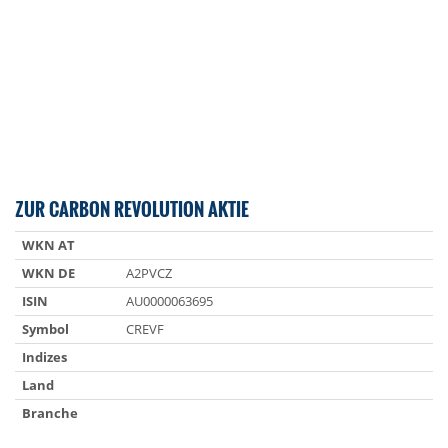
ZUR CARBON REVOLUTION AKTIE
WKN AT
WKN DE
A2PVCZ
ISIN
AU0000063695
Symbol
CREVF
Indizes
Land
Branche