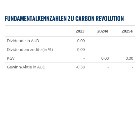
FUNDAMENTALKENNZAHLEN ZU CARBON REVOLUTION
2023
2024e
2025e
Dividende in AUD
0.00
-
-
Dividendenrendite (in %)
0.00
-
-
KGV
-
0.00
0.00
Gewinn/Aktie in AUD
-0.38
-
-