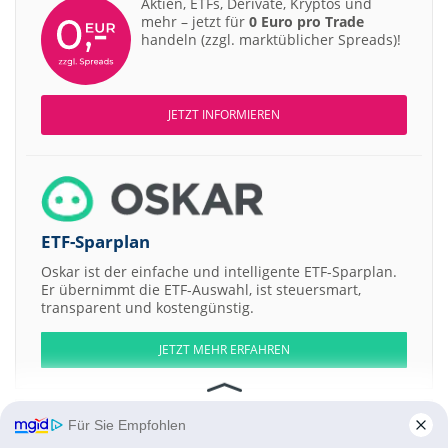
Aktien, ETFs, Derivate, Kryptos und
mehr – jetzt für
0 Euro pro Trade
handeln (zzgl. marktüblicher Spreads)!
JETZT INFORMIEREN
ETF-Sparplan
Oskar ist der einfache und intelligente ETF-Sparplan.
Er übernimmt die ETF-Auswahl, ist steuersmart,
transparent und kostengünstig.
JETZT MEHR ERFAHREN
Für Sie Empfohlen