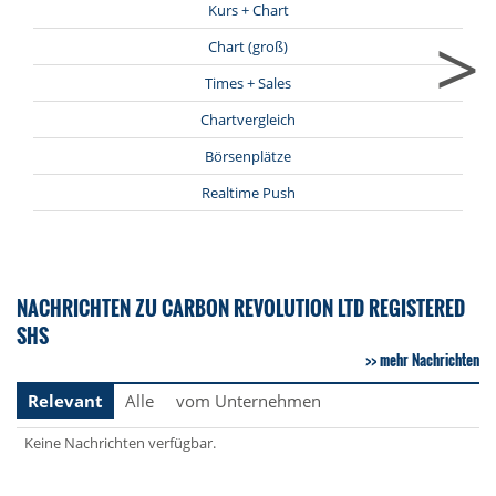
Kurs + Chart
>
Chart (groß)
Times + Sales
Chartvergleich
Börsenplätze
Realtime Push
NACHRICHTEN ZU CARBON REVOLUTION LTD REGISTERED
SHS
mehr Nachrichten
Relevant
Alle
vom Unternehmen
Keine Nachrichten verfügbar.