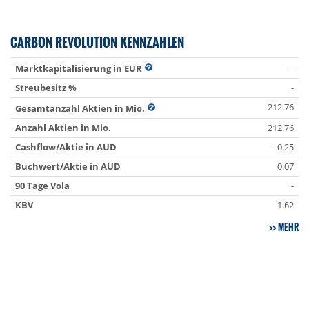
CARBON REVOLUTION KENNZAHLEN
-
Marktkapitalisierung in EUR
Streubesitz %
-
212.76
Gesamtanzahl Aktien in Mio.
Anzahl Aktien in Mio.
212.76
Cashflow/Aktie in AUD
-0.25
Buchwert/Aktie in AUD
0.07
90 Tage Vola
-
KBV
1.62
MEHR