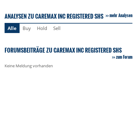
ANALYSEN ZU CAREMAX INC REGISTERED SHS
mehr Analysen
Alle
Buy
Hold
Sell
FORUMSBEITRÄGE ZU CAREMAX INC REGISTERED SHS
zum Forum
Keine Meldung vorhanden