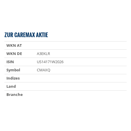
ZUR CAREMAX AKTIE
WKN AT
WKN DE
A3EKLR
ISIN
US14171W2026
Symbol
CMAXQ
Indizes
Land
Branche