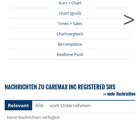
Kurs + Chart
>
Chart (groß)
Times + Sales
Chartvergleich
Börsenplätze
Realtime Push
NACHRICHTEN ZU CAREMAX INC REGISTERED SHS
mehr Nachrichten
Relevant
Alle
vom Unternehmen
Keine Nachrichten verfügbar.