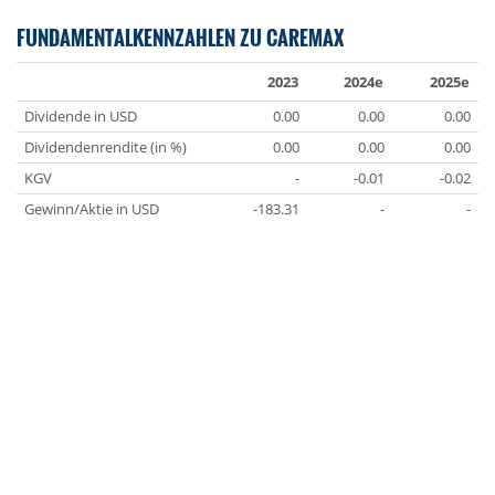
FUNDAMENTALKENNZAHLEN ZU CAREMAX
2023
2024e
2025e
Dividende in USD
0.00
0.00
0.00
Dividendenrendite (in %)
0.00
0.00
0.00
KGV
-
-0.01
-0.02
Gewinn/Aktie in USD
-183.31
-
-