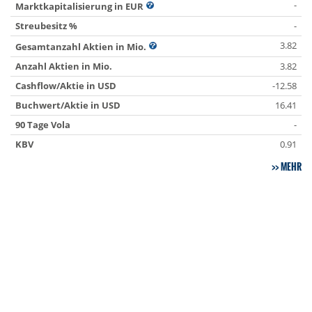
-
Marktkapitalisierung in EUR
Streubesitz %
-
3.82
Gesamtanzahl Aktien in Mio.
Anzahl Aktien in Mio.
3.82
Cashflow/Aktie in USD
-12.58
Buchwert/Aktie in USD
16.41
90 Tage Vola
-
KBV
0.91
MEHR