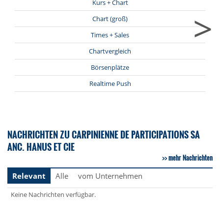
Kurs + Chart
>
Chart (groß)
Times + Sales
Chartvergleich
Börsenplätze
Realtime Push
NACHRICHTEN ZU CARPINIENNE DE PARTICIPATIONS SA
ANC. HANUS ET CIE
mehr Nachrichten
Relevant
Alle
vom Unternehmen
Keine Nachrichten verfügbar.