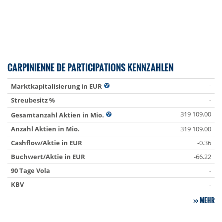
CARPINIENNE DE PARTICIPATIONS KENNZAHLEN
-
Marktkapitalisierung in EUR
Streubesitz %
-
319 109.00
Gesamtanzahl Aktien in Mio.
Anzahl Aktien in Mio.
319 109.00
Cashflow/Aktie in EUR
-0.36
Buchwert/Aktie in EUR
-66.22
90 Tage Vola
-
KBV
-
MEHR