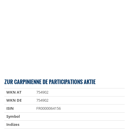
ZUR CARPINIENNE DE PARTICIPATIONS AKTIE
WKN AT
754902
WKN DE
754902
ISIN
FR0000064156
Symbol
Indizes