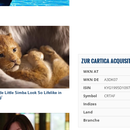
ZUR CARTICA ACQUISIT
WKN AT
WKN DE
A3DK07
ISIN
KYG1995D1097
Symbol
CRTAF
Indizes
Land
Branche