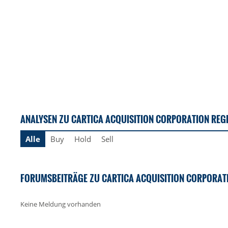
ANALYSEN ZU CARTICA ACQUISITION CORPORATION REGI
Alle
Buy
Hold
Sell
FORUMSBEITRÄGE ZU CARTICA ACQUISITION CORPORATIO
Keine Meldung vorhanden