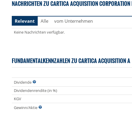
NACHRICHTEN ZU CARTICA ACQUISITION CORPORATION R
Relevant
Alle
vom Unternehmen
Keine Nachrichten verfügbar.
FUNDAMENTALKENNZAHLEN ZU CARTICA ACQUISITION A
Dividende
Dividendenrendite (in %)
KGV
Gewinn/Aktie