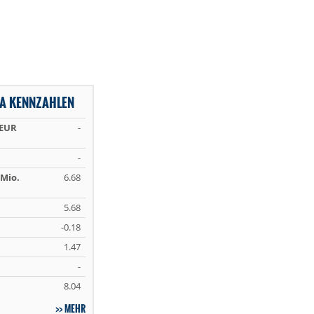
 A KENNZAHLEN
 EUR
-
-
Mio.
6.68
5.68
-0.18
1.47
-
8.04
MEHR