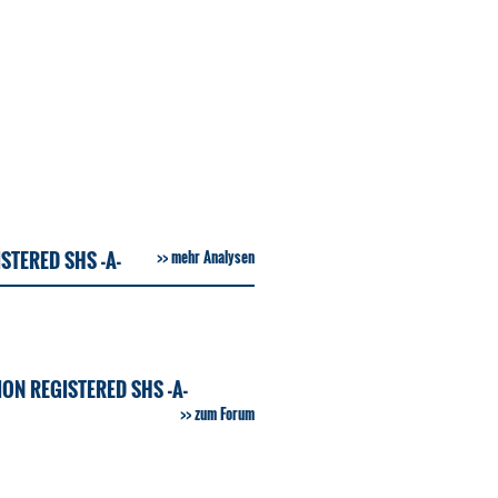
STERED SHS -A-
mehr Analysen
N REGISTERED SHS -A-
zum Forum