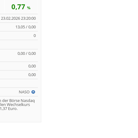
0,77
%
23.02.2026 23:20:00
13,05 / 0,00
0
0,00 / 0,00
0,00
0,00
NASO
n der Börse Nasdaq
llen Wechselkurs
,37 Euro.