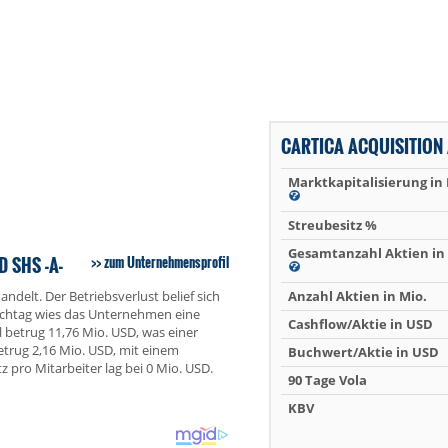
CARTICA ACQUISITION
Marktkapitalisierung in
Streubesitz %
Gesamtanzahl Aktien in 
 SHS -A-
zum Unternehmensprofil
ndelt. Der Betriebsverlust belief sich
Anzahl Aktien in Mio.
tichtag wies das Unternehmen eine
Cashflow/Aktie in USD
 betrug 11,76 Mio. USD, was einer
trug 2,16 Mio. USD, mit einem
Buchwert/Aktie in USD
pro Mitarbeiter lag bei 0 Mio. USD.
90 Tage Vola
KBV