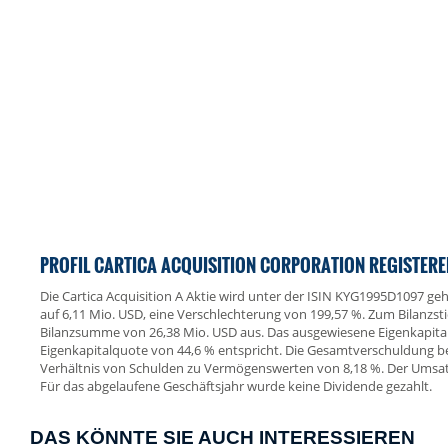
PROFIL CARTICA ACQUISITION CORPORATION REGISTERED
Die Cartica Acquisition A Aktie wird unter der ISIN KYG1995D1097 geha
auf 6,11 Mio. USD, eine Verschlechterung von 199,57 %. Zum Bilanzs
Bilanzsumme von 26,38 Mio. USD aus. Das ausgewiesene Eigenkapital
Eigenkapitalquote von 44,6 % entspricht. Die Gesamtverschuldung be
Verhältnis von Schulden zu Vermögenswerten von 8,18 %. Der Umsatz 
Für das abgelaufene Geschäftsjahr wurde keine Dividende gezahlt.