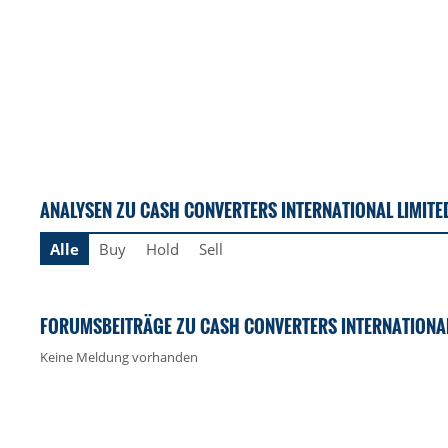
ANALYSEN ZU CASH CONVERTERS INTERNATIONAL LIMITE
Alle
Buy
Hold
Sell
FORUMSBEITRÄGE ZU CASH CONVERTERS INTERNATIONAL
Keine Meldung vorhanden