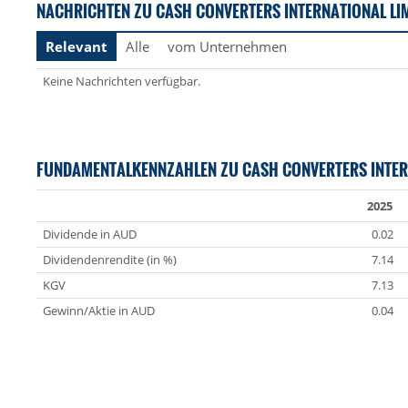
NACHRICHTEN ZU CASH CONVERTERS INTERNATIONAL LI
Relevant
Alle
vom Unternehmen
Keine Nachrichten verfügbar.
FUNDAMENTALKENNZAHLEN ZU CASH CONVERTERS INTE
2025
Dividende in AUD
0.02
Dividendenrendite (in %)
7.14
KGV
7.13
Gewinn/Aktie in AUD
0.04