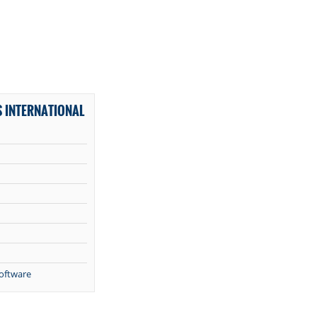
 INTERNATIONAL
1
oftware