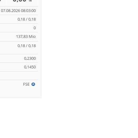
%
07.08.2026 08:03:00
0,18 / 0,18
0
137,83 Mio
0,18 / 0,18
0,2300
0,1450
FSE