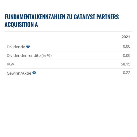
FUNDAMENTALKENNZAHLEN ZU CATALYST PARTNERS
ACQUISITION A
2021
0.00
Dividende
Dividendenrendite (in %)
0.00
KGV
58.15
0.22
Gewinn/Aktie