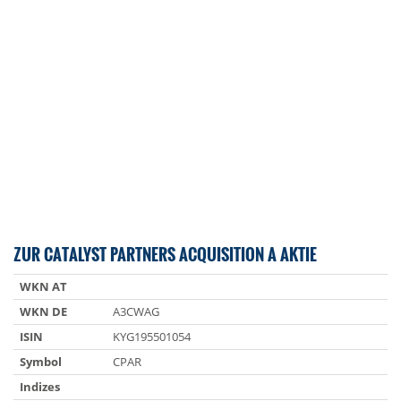
ZUR CATALYST PARTNERS ACQUISITION A AKTIE
WKN AT
WKN DE
A3CWAG
ISIN
KYG195501054
Symbol
CPAR
Indizes