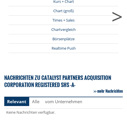
Kurs + Chart
>
Chart (groß)
Times + Sales
Chartvergleich
Börsenplätze
Realtime Push
NACHRICHTEN ZU CATALYST PARTNERS ACQUISITION
CORPORATION REGISTERED SHS -A-
mehr Nachrichten
Relevant
Alle
vom Unternehmen
Keine Nachrichten verfügbar.