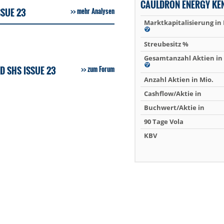
CAULDRON ENERGY KE
SSUE 23
mehr Analysen
Marktkapitalisierung in
Streubesitz %
Gesamtanzahl Aktien in 
D SHS ISSUE 23
zum Forum
Anzahl Aktien in Mio.
Cashflow/Aktie in
Buchwert/Aktie in
90 Tage Vola
KBV