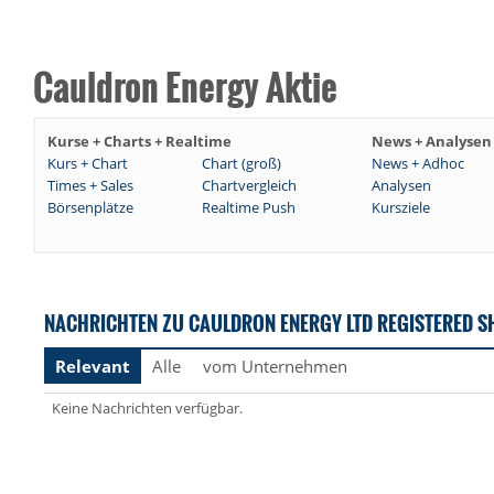
Cauldron Energy Aktie
Kurse + Charts + Realtime
News + Analysen
Kurs + Chart
Chart (groß)
News + Adhoc
Times + Sales
Chartvergleich
Analysen
Börsenplätze
Realtime Push
Kursziele
NACHRICHTEN ZU CAULDRON ENERGY LTD REGISTERED SH
Relevant
Alle
vom Unternehmen
Keine Nachrichten verfügbar.