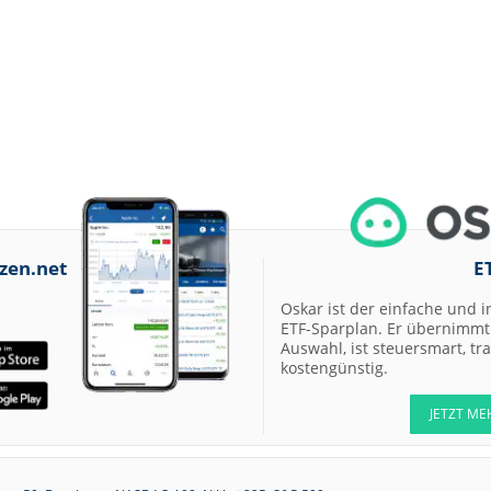
zen.net
E
Oskar ist der einfache und i
ETF-Sparplan. Er übernimmt 
Auswahl, ist steuersmart, t
kostengünstig.
JETZT ME