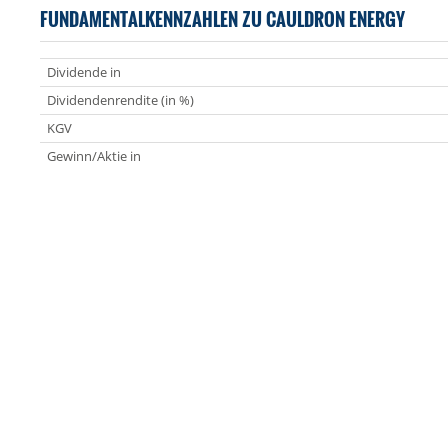
FUNDAMENTALKENNZAHLEN ZU CAULDRON ENERGY
Dividende in
Dividendenrendite (in %)
KGV
Gewinn/Aktie in