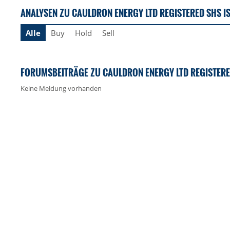
ANALYSEN ZU CAULDRON ENERGY LTD REGISTERED SHS I
Alle
Buy
Hold
Sell
FORUMSBEITRÄGE ZU CAULDRON ENERGY LTD REGISTERE
Keine Meldung vorhanden