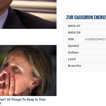
ZUR CAULDRON ENERGY
WKN AT
WKN DE
ISIN
AU0000299422
Symbol
Indizes
Land
Branche