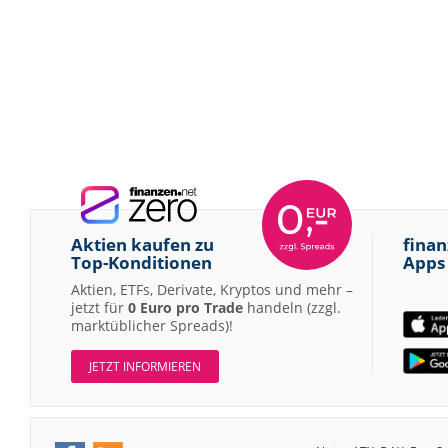
Aktien kaufen zu
finan
Top-Konditionen
Apps
Aktien, ETFs, Derivate, Kryptos und mehr –
jetzt für
0 Euro pro Trade
handeln (zzgl.
marktüblicher Spreads)!
JETZT INFORMIEREN