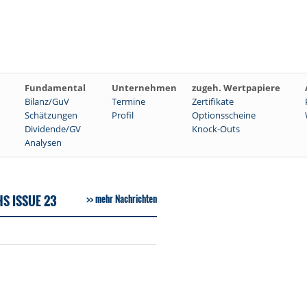
Fundamental
Unternehmen
zugeh. Wertpapiere
Bilanz/GuV
Termine
Zertifikate
Schätzungen
Profil
Optionsscheine
Dividende/GV
Knock-Outs
Analysen
S ISSUE 23
mehr Nachrichten