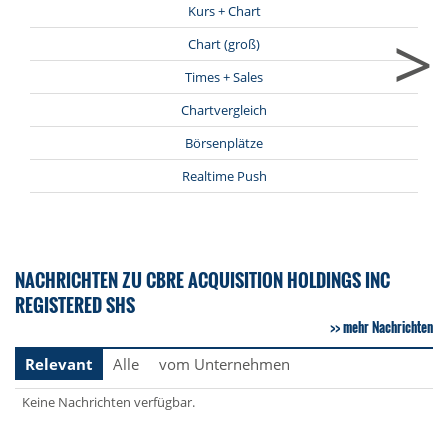
Kurs + Chart
>
Chart (groß)
Times + Sales
Chartvergleich
Börsenplätze
Realtime Push
NACHRICHTEN ZU CBRE ACQUISITION HOLDINGS INC
REGISTERED SHS
mehr Nachrichten
Relevant
Alle
vom Unternehmen
Keine Nachrichten verfügbar.