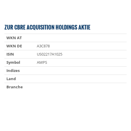
ZUR CBRE ACQUISITION HOLDINGS AKTIE
WKN AT
WKN DE
A3C878
ISIN
US02217A1025
Symbol
AMPS
Indizes
Land
Branche