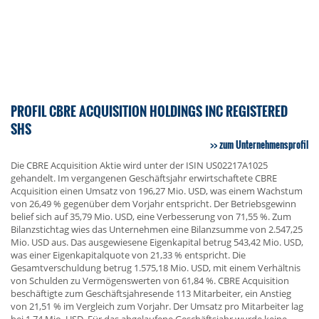
PROFIL CBRE ACQUISITION HOLDINGS INC REGISTERED
SHS
zum Unternehmensprofil
Die CBRE Acquisition Aktie wird unter der ISIN US02217A1025
gehandelt. Im vergangenen Geschäftsjahr erwirtschaftete CBRE
Acquisition einen Umsatz von 196,27 Mio. USD, was einem Wachstum
von 26,49 % gegenüber dem Vorjahr entspricht. Der Betriebsgewinn
belief sich auf 35,79 Mio. USD, eine Verbesserung von 71,55 %. Zum
Bilanzstichtag wies das Unternehmen eine Bilanzsumme von 2.547,25
Mio. USD aus. Das ausgewiesene Eigenkapital betrug 543,42 Mio. USD,
was einer Eigenkapitalquote von 21,33 % entspricht. Die
Gesamtverschuldung betrug 1.575,18 Mio. USD, mit einem Verhältnis
von Schulden zu Vermögenswerten von 61,84 %. CBRE Acquisition
beschäftigte zum Geschäftsjahresende 113 Mitarbeiter, ein Anstieg
von 21,51 % im Vergleich zum Vorjahr. Der Umsatz pro Mitarbeiter lag