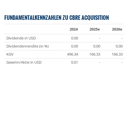
FUNDAMENTALKENNZAHLEN ZU CBRE ACQUISITION
2024
2025e
2026e
Dividende in USD
0.00
-
-
Dividendenrendite (in %)
0.00
0.00
0.00
KGV
496.34
166.33
166.33
Gewinn/Aktie in USD
0.01
-
-