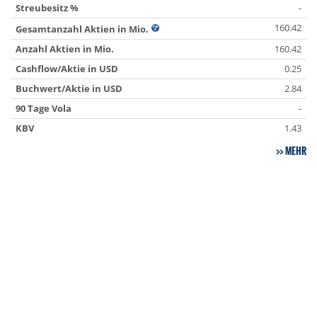
Streubesitz %
-
160.42
Gesamtanzahl Aktien in Mio.
Anzahl Aktien in Mio.
160.42
Cashflow/Aktie in USD
0.25
Buchwert/Aktie in USD
2.84
90 Tage Vola
-
KBV
1.43
MEHR