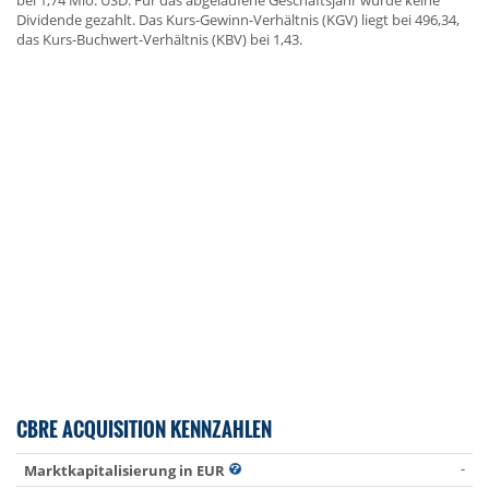
bei 1,74 Mio. USD. Für das abgelaufene Geschäftsjahr wurde keine
Dividende gezahlt. Das Kurs-Gewinn-Verhältnis (KGV) liegt bei 496,34,
das Kurs-Buchwert-Verhältnis (KBV) bei 1,43.
CBRE ACQUISITION KENNZAHLEN
-
Marktkapitalisierung in EUR